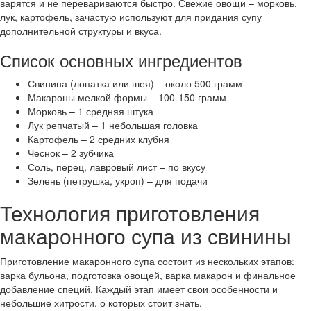
варятся и не перевариваются быстро. Свежие овощи – морковь,
лук, картофель, зачастую используют для придания супу
дополнительной структуры и вкуса.
Список основных ингредиентов
Свинина (лопатка или шея) – около 500 грамм
Макароны мелкой формы – 100-150 грамм
Морковь – 1 средняя штука
Лук репчатый – 1 небольшая головка
Картофель – 2 средних клубня
Чеснок – 2 зубчика
Соль, перец, лавровый лист – по вкусу
Зелень (петрушка, укроп) – для подачи
Технология приготовления
макаронного супа из свинины
Приготовление макаронного супа состоит из нескольких этапов:
варка бульона, подготовка овощей, варка макарон и финальное
добавление специй. Каждый этап имеет свои особенности и
небольшие хитрости, о которых стоит знать.