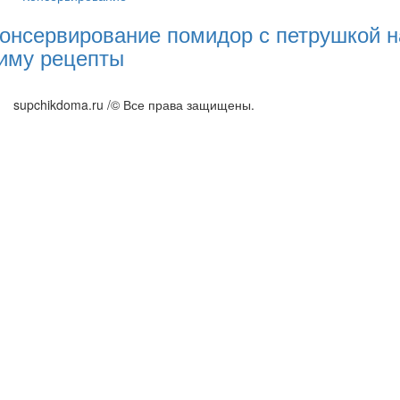
онсервирование помидор с петрушкой н
иму рецепты
supchikdoma.ru /© Все права защищены.