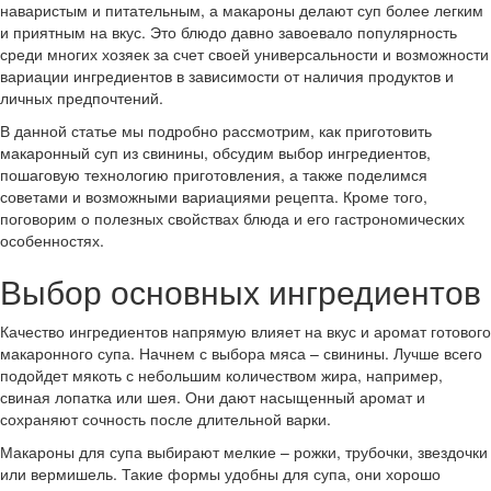
наваристым и питательным, а макароны делают суп более легким
и приятным на вкус. Это блюдо давно завоевало популярность
среди многих хозяек за счет своей универсальности и возможности
вариации ингредиентов в зависимости от наличия продуктов и
личных предпочтений.
В данной статье мы подробно рассмотрим, как приготовить
макаронный суп из свинины, обсудим выбор ингредиентов,
пошаговую технологию приготовления, а также поделимся
советами и возможными вариациями рецепта. Кроме того,
поговорим о полезных свойствах блюда и его гастрономических
особенностях.
Выбор основных ингредиентов
Качество ингредиентов напрямую влияет на вкус и аромат готового
макаронного супа. Начнем с выбора мяса – свинины. Лучше всего
подойдет мякоть с небольшим количеством жира, например,
свиная лопатка или шея. Они дают насыщенный аромат и
сохраняют сочность после длительной варки.
Макароны для супа выбирают мелкие – рожки, трубочки, звездочки
или вермишель. Такие формы удобны для супа, они хорошо