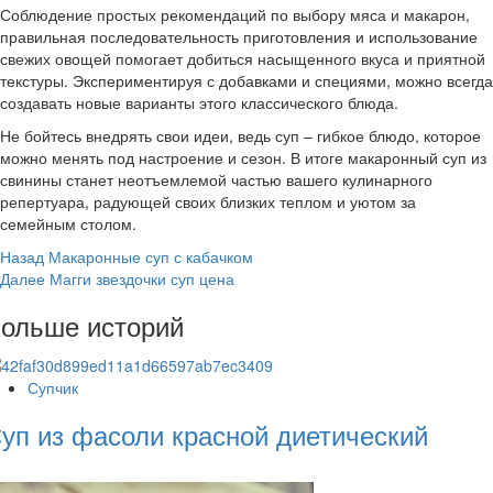
Соблюдение простых рекомендаций по выбору мяса и макарон,
правильная последовательность приготовления и использование
свежих овощей помогает добиться насыщенного вкуса и приятной
текстуры. Экспериментируя с добавками и специями, можно всегда
создавать новые варианты этого классического блюда.
Не бойтесь внедрять свои идеи, ведь суп – гибкое блюдо, которое
можно менять под настроение и сезон. В итоге макаронный суп из
свинины станет неотъемлемой частью вашего кулинарного
репертуара, радующей своих близких теплом и уютом за
семейным столом.
Post
Назад
Макаронные суп с кабачком
Далее
Магги звездочки суп цена
Navigation
ольше историй
Супчик
уп из фасоли красной диетический