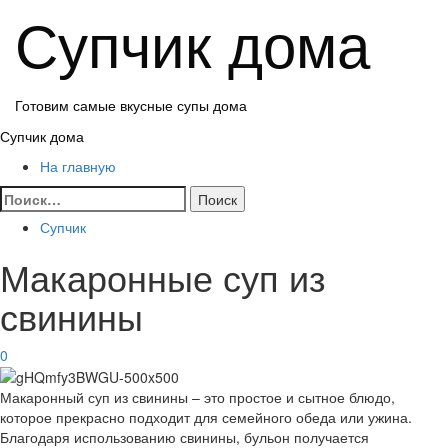
Перейти
Супчик дома
к
содержимому
Готовим самые вкусные супы дома
Основное
Супчик дома
меню
На главную
Найти:
Супчик
Макаронные суп из
свинины
0
Макаронный суп из свинины – это простое и сытное блюдо,
которое прекрасно подходит для семейного обеда или ужина.
Благодаря использованию свинины, бульон получается