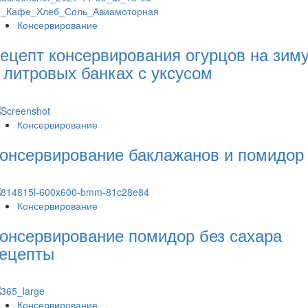
Консервирование
ецепт консервирования огурцов на зим
 литровых банках с уксусом
Консервирование
онсервирование баклажанов и помидор
Консервирование
онсервирование помидор без сахара
ецепты
Консервирование