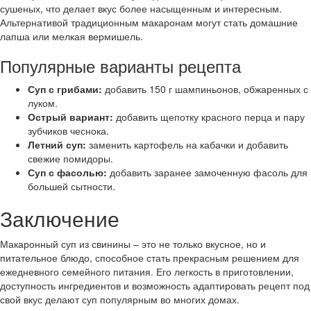
сушеных, что делает вкус более насыщенным и интересным.
Альтернативой традиционным макаронам могут стать домашние
лапша или мелкая вермишель.
Популярные варианты рецепта
Суп с грибами:
добавить 150 г шампиньонов, обжаренных с
луком.
Острый вариант:
добавить щепотку красного перца и пару
зубчиков чеснока.
Летний суп:
заменить картофель на кабачки и добавить
свежие помидоры.
Суп с фасолью:
добавить заранее замоченную фасоль для
большей сытности.
Заключение
Макаронный суп из свинины – это не только вкусное, но и
питательное блюдо, способное стать прекрасным решением для
ежедневного семейного питания. Его легкость в приготовлении,
доступность ингредиентов и возможность адаптировать рецепт под
свой вкус делают суп популярным во многих домах.