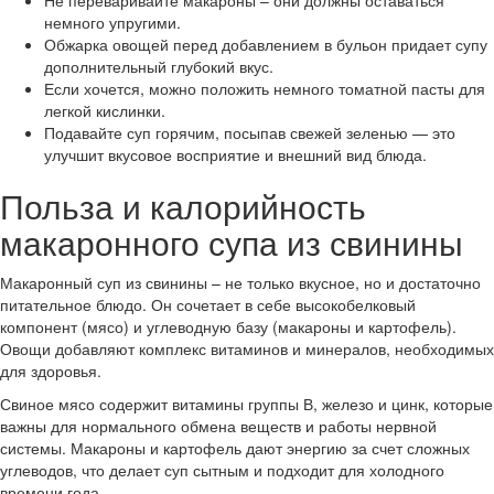
Не переваривайте макароны – они должны оставаться
немного упругими.
Обжарка овощей перед добавлением в бульон придает супу
дополнительный глубокий вкус.
Если хочется, можно положить немного томатной пасты для
легкой кислинки.
Подавайте суп горячим, посыпав свежей зеленью — это
улучшит вкусовое восприятие и внешний вид блюда.
Польза и калорийность
макаронного супа из свинины
Макаронный суп из свинины – не только вкусное, но и достаточно
питательное блюдо. Он сочетает в себе высокобелковый
компонент (мясо) и углеводную базу (макароны и картофель).
Овощи добавляют комплекс витаминов и минералов, необходимых
для здоровья.
Свиное мясо содержит витамины группы В, железо и цинк, которые
важны для нормального обмена веществ и работы нервной
системы. Макароны и картофель дают энергию за счет сложных
углеводов, что делает суп сытным и подходит для холодного
времени года.