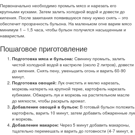
Первоначально необходимо промыть мясо и нарезать его
крупными кусками. Затем залить холодной водой и довести до
кипения. После закипания появившуюся пену нужно снять – это
обеспечит прозрачность бульона. На маленьком огне варим мясо
минимум 1 – 1,5 часа, чтобы бульон получился насыщенным и
наваристым.
Пошаговое приготовление
Подготовка мяса и бульона:
Свинину промыть, залить
чистой холодной водой в кастрюле (около 2 литров), довести
до кипения. Снять пену, уменьшить огонь и варить 60-90
минут.
Подготовка овощей:
Лук очистить и мелко нарезать,
морковь натереть на крупной терке, картофель нарезать
кубиками. Обжарить лук и морковь на растительном масле
до мягкости, чтобы раскрыть аромат.
Добавление овощей в бульон:
В готовый бульон положить
картофель, варить 10 минут, затем добавить обжаренные лук
и морковь.
Добавление макарон:
Через 5 минут добавить макароны,
тщательно перемешать и варить до готовности (4-7 минут, в