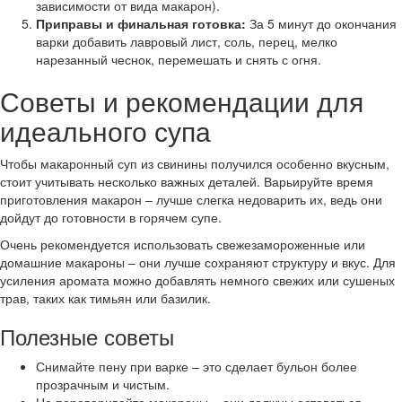
зависимости от вида макарон).
Приправы и финальная готовка:
За 5 минут до окончания
варки добавить лавровый лист, соль, перец, мелко
нарезанный чеснок, перемешать и снять с огня.
Советы и рекомендации для
идеального супа
Чтобы макаронный суп из свинины получился особенно вкусным,
стоит учитывать несколько важных деталей. Варьируйте время
приготовления макарон – лучше слегка недоварить их, ведь они
дойдут до готовности в горячем супе.
Очень рекомендуется использовать свежезамороженные или
домашние макароны – они лучше сохраняют структуру и вкус. Для
усиления аромата можно добавлять немного свежих или сушеных
трав, таких как тимьян или базилик.
Полезные советы
Снимайте пену при варке – это сделает бульон более
прозрачным и чистым.