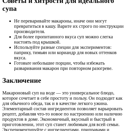
Советы и хитрости для идеального
супа
Не переваривайте макароны, иначе они могут
превратиться в кашу. Варите их строго по инструкции
производителя.
Для более пропитанного вкуса суп можно слегка
настоять под крышкой.
Используйте разные специи для экспериментов:
паприку, тимьян или кориандр для новых оттенков
вкуса.
Готовьте небольшие порции, чтобы избежать
разваривания макарон при повторном разогреве.
Заключение
Макароновый суп на воде — это универсальное блюдо,
которое сочетает в себе простоту и пользу. Он подходит как
для обычного обеда, так и в качестве легкого ужина.
Элементарный состав ингредиентов позволяет варьировать
рецепт, добавляя что-то новое по настроению или наличию
продуктов в доме. Экономичный, вкусный и быстрый в
приготовлении, этот суп станет любимым для всей семьи.
Экспериментируйте с ингредиентами, приправами и