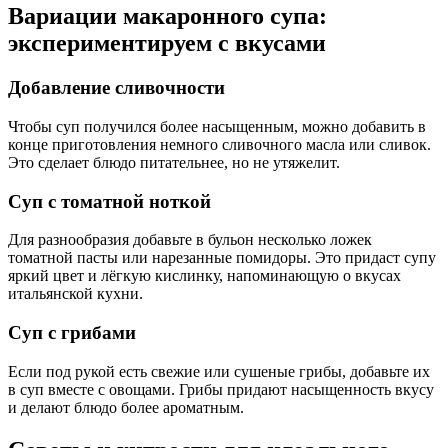
Вариации макаронного супа:
экспериментируем с вкусами
Добавление сливочности
Чтобы суп получился более насыщенным, можно добавить в
конце приготовления немного сливочного масла или сливок.
Это сделает блюдо питательнее, но не утяжелит.
Суп с томатной ноткой
Для разнообразия добавьте в бульон несколько ложек
томатной пасты или нарезанные помидоры. Это придаст супу
яркий цвет и лёгкую кислинку, напоминающую о вкусах
итальянской кухни.
Суп с грибами
Если под рукой есть свежие или сушеные грибы, добавьте их
в суп вместе с овощами. Грибы придают насыщенность вкусу
и делают блюдо более ароматным.