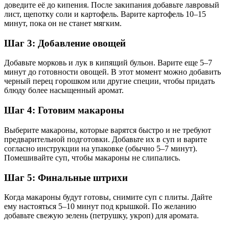
доведите её до кипения. После закипания добавьте лавровый
лист, щепотку соли и картофель. Варите картофель 10–15
минут, пока он не станет мягким.
Шаг 3: Добавление овощей
Добавьте морковь и лук в кипящий бульон. Варите еще 5–7
минут до готовности овощей. В этот момент можно добавить
черный перец горошком или другие специи, чтобы придать
блюду более насыщенный аромат.
Шаг 4: Готовим макароны
Выберите макароны, которые варятся быстро и не требуют
предварительной подготовки. Добавьте их в суп и варите
согласно инструкции на упаковке (обычно 5–7 минут).
Помешивайте суп, чтобы макароны не слипались.
Шаг 5: Финальные штрихи
Когда макароны будут готовы, снимите суп с плиты. Дайте
ему настояться 5–10 минут под крышкой. По желанию
добавьте свежую зелень (петрушку, укроп) для аромата.