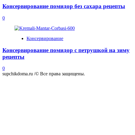
Консервирование помидор без сахара рецепты
0
Консервирование
Консервирование помидор с петрушкой на зиму
рецепты
0
supchikdoma.ru /© Все права защищены.