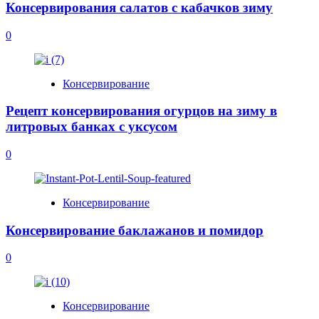
Консервирования салатов с кабачков зиму
0
Консервирование
Рецепт консервирования огурцов на зиму в
литровых банках с уксусом
0
Консервирование
Консервирование баклажанов и помидор
0
Консервирование