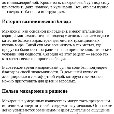
до низкокалорийной. Кроме того, макароновый суп под силу
приготовить даже новичку в кулинарии. Все, что вам нужно,
— следовать базовым инструкциям.
История возникновения блюда
Макароны, как основной ингредиент, имеют итальянские
корни, а минималистичный подход с использованием воды в
качестве бульона характерен для многих традиционных
кухонь мира. Такой суп мог возникнуть в тех местах, где
продукты были очень ограничены по причине климатических
условий или бедности. Сегодня же этот рецепт — выбор тех,
кто хочет свежего и простого блюда.
В советское время макароновый суп на воде был популярен
благодаря своей экономичности. В домашней кухне он
ассоциировался с комфортной едой, которую с легкостью
можно приготовить для детей и взрослых.
Польза макаронов в рационе
Макароны в умеренных количествах могут стать прекрасным
источником энергии за счёт содержания углеводов. Они также
легко усваиваются организмом и дают длительное ощущение