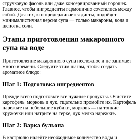
стручковую фасоль или даже консервированный горошек.
Главное, чтобы ингредиенты гармонично сочетались между
собой. Для тех, кто придерживается диеты, подойдет
минималистичная версия супа — только макароны, вода и
щепотка соли.
Этапы приготовления макаронного
супа на воде
Приготовление макаронного супа несложное и не занимает
много времени. Следуйте этим шагам, чтобы создать
ароматное блюдо:
Шаг 1: Подготовка ингредиентов
Прежде всего подготовьте все нужные продукты. Очистите
картофель, морковь и лук, тщательно промойте их. Картофель
нарежьте на небольшие кубики, морковь — на тонкие
кружочки или натрите на терке, лук мелко нарежьте.
Шаг 2: Варка бульона
В кастрюлю налейте необходимое количество воды и