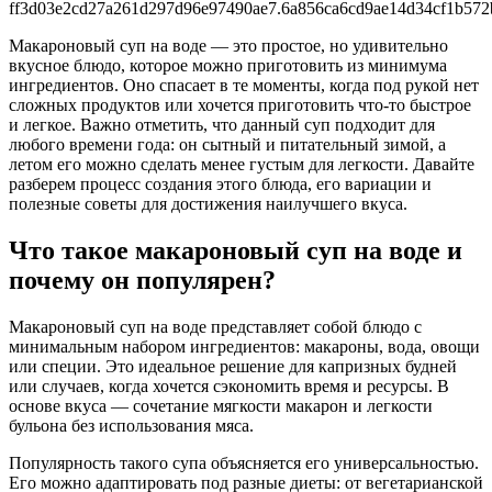
Макароновый суп на воде — это простое, но удивительно
вкусное блюдо, которое можно приготовить из минимума
ингредиентов. Оно спасает в те моменты, когда под рукой нет
сложных продуктов или хочется приготовить что-то быстрое
и легкое. Важно отметить, что данный суп подходит для
любого времени года: он сытный и питательный зимой, а
летом его можно сделать менее густым для легкости. Давайте
разберем процесс создания этого блюда, его вариации и
полезные советы для достижения наилучшего вкуса.
Что такое макароновый суп на воде и
почему он популярен?
Макароновый суп на воде представляет собой блюдо с
минимальным набором ингредиентов: макароны, вода, овощи
или специи. Это идеальное решение для капризных будней
или случаев, когда хочется сэкономить время и ресурсы. В
основе вкуса — сочетание мягкости макарон и легкости
бульона без использования мяса.
Популярность такого супа объясняется его универсальностью.
Его можно адаптировать под разные диеты: от вегетарианской