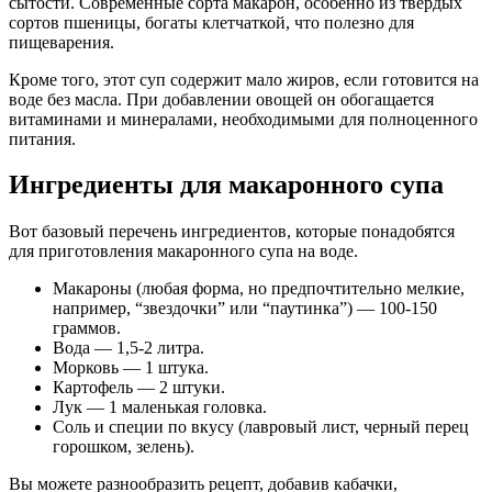
сытости. Современные сорта макарон, особенно из твердых
сортов пшеницы, богаты клетчаткой, что полезно для
пищеварения.
Кроме того, этот суп содержит мало жиров, если готовится на
воде без масла. При добавлении овощей он обогащается
витаминами и минералами, необходимыми для полноценного
питания.
Ингредиенты для макаронного супа
Вот базовый перечень ингредиентов, которые понадобятся
для приготовления макаронного супа на воде.
Макароны (любая форма, но предпочтительно мелкие,
например, “звездочки” или “паутинка”) — 100-150
граммов.
Вода — 1,5-2 литра.
Морковь — 1 штука.
Картофель — 2 штуки.
Лук — 1 маленькая головка.
Соль и специи по вкусу (лавровый лист, черный перец
горошком, зелень).
Вы можете разнообразить рецепт, добавив кабачки,