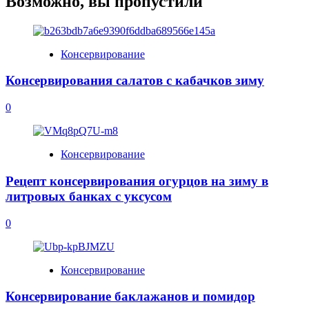
Возможно, вы пропустили
Консервирование
Консервирования салатов с кабачков зиму
0
Консервирование
Рецепт консервирования огурцов на зиму в
литровых банках с уксусом
0
Консервирование
Консервирование баклажанов и помидор