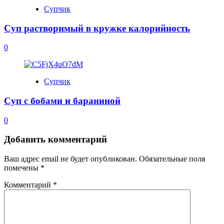
Супчик
Суп растворимый в кружке калорийность
0
Супчик
Суп с бобами и бараниной
0
Добавить комментарий
Ваш адрес email не будет опубликован.
Обязательные поля
помечены
*
Комментарий
*