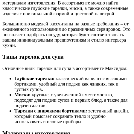
материалам изготовления. В ассортименте можно найти
классические глубокие тарелки, миски, а также современные
изделия с оригинальной формой и цветовой палитрой.
Большинство моделей рассчитаны на разные требования – от
ежедневного использования до праздничных сервировок. Это
позволяет подобрать посуду, которая будет соответствовать
вашим индивидуальным предпочтениям и стилю интерьера
кухни.
Типы тарелок для супа
Основные виды тарелок для супа в ассортименте Максидом:
Глубокие тарелки:
классический вариант с высокими
бортиками, удобный для подачи как жидких, так и
густых супов.
Миски:
круглые, с увеличенной вместимостью,
подходят для подачи супов и первых блюд, а также для
подачи салатов.
Тарелки с широкими бортиками:
эстетичный дизайн,
который помогает сохранять тепло и удобно
использовать столовые приборы.
Материалы изготовления