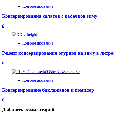
Консервирование
Консервирования салатов с кабачков зиму
0
Консервирование
Рецепт консервирования огурцов на зиму в литро
0
Консервирование
Консервирование баклажанов и помидор
0
Добавить комментарий