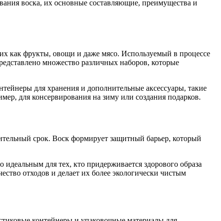
рования воска, их основные составляющие, преимущества и
их как фрукты, овощи и даже мясо. Используемый в процессе
представлено множество различных наборов, которые
нтейнеры для хранения и дополнительные аксессуары, такие
мер, для консервирования на зиму или создания подарков.
ительный срок. Воск формирует защитный барьер, который
о идеальным для тех, кто придерживается здорового образа
ество отходов и делает их более экологически чистым
стиковые контейнеры и упаковочные материалы для