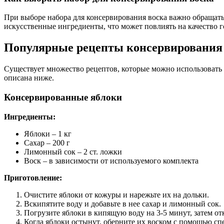
При выборе набора для консервирования воска важно обращат
искусственные ингредиенты, что может повлиять на качество г
Популярные рецепты консервирования 
Существует множество рецептов, которые можно использовать 
описана ниже.
Консервированные яблоки
Ингредиенты:
Яблоки – 1 кг
Сахар – 200 г
Лимонный сок – 2 ст. ложки
Воск – в зависимости от используемого комплекта
Приготовление:
Очистите яблоки от кожуры и нарежьте их на дольки.
Вскипятите воду и добавьте в нее сахар и лимонный сок.
Погрузите яблоки в кипящую воду на 3-5 минут, затем от
Когда яблоки остынут, оберните их воском с помощью сп