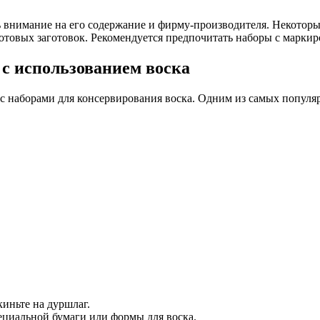
ь внимание на его содержание и фирму-производителя. Некотор
отовых заготовок. Рекомендуется предпочитать наборы с маркир
с использованием воска
с наборами для консервирования воска. Одним из самых популяр
киньте на дуршлаг.
ециальной бумаги или формы для воска.