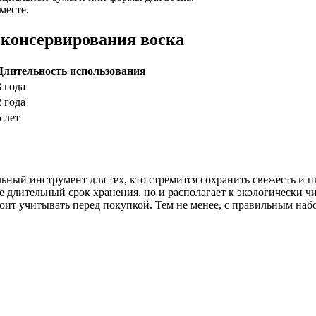
месте.
 консервирования воска
Длительность использования
3 года
2 года
5 лет
ьный инструмент для тех, кто стремится сохранить свежесть и 
ее длительный срок хранения, но и располагает к экологически 
оит учитывать перед покупкой. Тем не менее, с правильным на