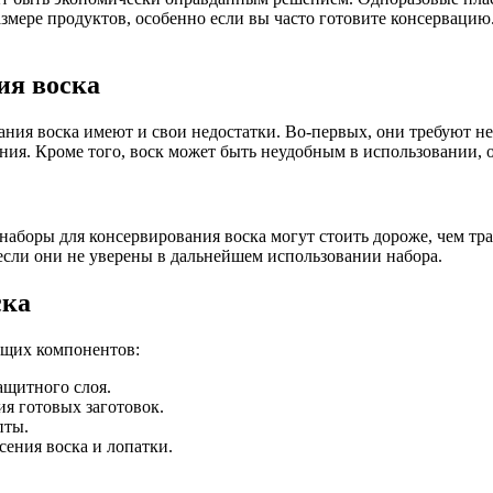
змере продуктов, особенно если вы часто готовите консервацию.
ия воска
ния воска имеют и свои недостатки. Во-первых, они требуют не
ия. Кроме того, воск может быть неудобным в использовании, о
 наборы для консервирования воска могут стоить дороже, чем т
сли они не уверены в дальнейшем использовании набора.
ска
ющих компонентов:
ащитного слоя.
я готовых заготовок.
пты.
сения воска и лопатки.