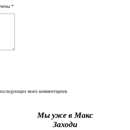
ечены
*
ля последующих моих комментариев.
Мы уже в Макс
Заходи