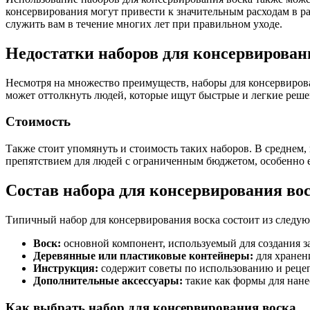
консервирования могут привести к значительным расходам в ра
служить вам в течение многих лет при правильном уходе.
Недостатки наборов для консервирован
Несмотря на множество преимуществ, наборы для консервирова
может оттолкнуть людей, которые ищут быстрые и легкие решен
Стоимость
Также стоит упомянуть и стоимость таких наборов. В среднем,
препятствием для людей с ограниченным бюджетом, особенно е
Состав набора для консервирования во
Типичный набор для консервирования воска состоит из следу
Воск:
основной компонент, используемый для создания з
Деревянные или пластиковые контейнеры:
для хранени
Инструкция:
содержит советы по использованию и реце
Дополнительные аксессуары:
такие как формы для нане
Как выбрать набор для консервирования воска