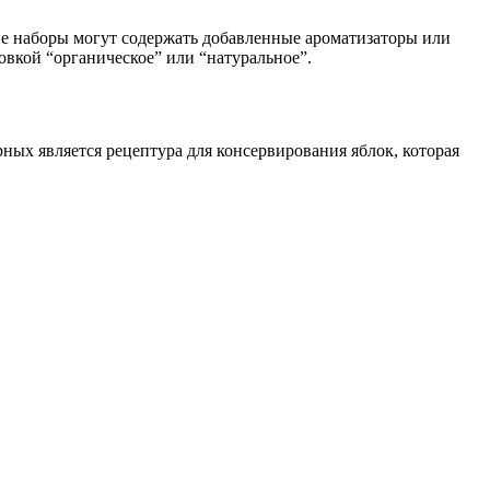
ые наборы могут содержать добавленные ароматизаторы или
овкой “органическое” или “натуральное”.
ных является рецептура для консервирования яблок, которая