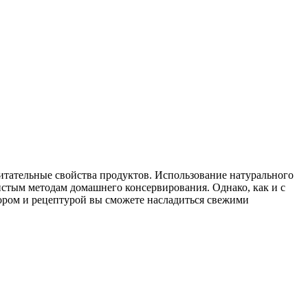
питательные свойства продуктов. Использование натурального
чистым методам домашнего консервирования. Однако, как и с
бором и рецептурой вы сможете насладиться свежими