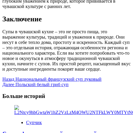
глубоким уважением к природе, которое прививается в
чувашской культуре с ранних лет.
Заключение
Супы в чувашской кухне – это не просто пища, это
выражение культуры, традиций и уважения к природе. Они
несут в себе тепло дома, простоту и искренность. Каждый суп
– это отдельная история, отражающая особенности региона и
национального характера. Если вы хотите попробовать что-то
новое и окунуться в атмосферу традиционной чувашской
кухни, начните с супов. Их простой рецепт, насыщенный вкус
и доступные ингредиенты покорят ваше сердце.
Post
Назад
Национальный французский суп луковый
Далее
Польский белый гриб суп
Navigation
Больше историй
Супчик