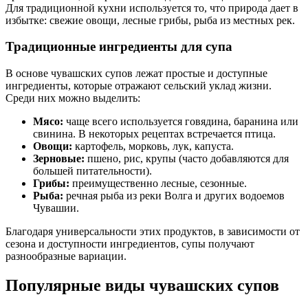
Для традиционной кухни используется то, что природа дает в
избытке: свежие овощи, лесные грибы, рыба из местных рек.
Традиционные ингредиенты для супа
В основе чувашских супов лежат простые и доступные
ингредиенты, которые отражают сельский уклад жизни.
Среди них можно выделить:
Мясо:
чаще всего используется говядина, баранина или
свинина. В некоторых рецептах встречается птица.
Овощи:
картофель, морковь, лук, капуста.
Зерновые:
пшено, рис, крупы (часто добавляются для
большей питательности).
Грибы:
преимущественно лесные, сезонные.
Рыба:
речная рыба из реки Волга и других водоемов
Чувашии.
Благодаря универсальности этих продуктов, в зависимости от
сезона и доступности ингредиентов, супы получают
разнообразные вариации.
Популярные виды чувашских супов