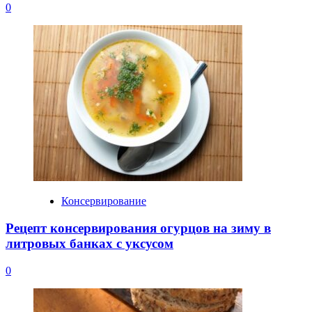
0
Консервирование
Рецепт консервирования огурцов на зиму в
литровых банках с уксусом
0