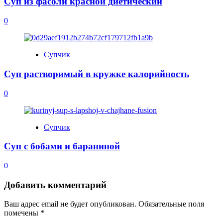
Суп из фасоли красной диетический
0
Супчик
Суп растворимый в кружке калорийность
0
Супчик
Суп с бобами и бараниной
0
Добавить комментарий
Ваш адрес email не будет опубликован.
Обязательные поля
помечены
*