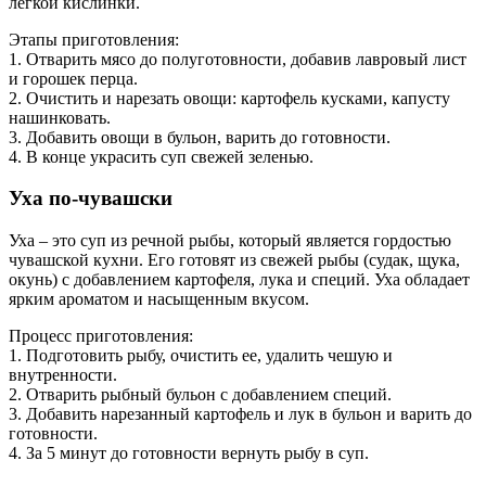
легкой кислинки.
Этапы приготовления:
1. Отварить мясо до полуготовности, добавив лавровый лист
и горошек перца.
2. Очистить и нарезать овощи: картофель кусками, капусту
нашинковать.
3. Добавить овощи в бульон, варить до готовности.
4. В конце украсить суп свежей зеленью.
Уха по-чувашски
Уха – это суп из речной рыбы, который является гордостью
чувашской кухни. Его готовят из свежей рыбы (судак, щука,
окунь) с добавлением картофеля, лука и специй. Уха обладает
ярким ароматом и насыщенным вкусом.
Процесс приготовления:
1. Подготовить рыбу, очистить ее, удалить чешую и
внутренности.
2. Отварить рыбный бульон с добавлением специй.
3. Добавить нарезанный картофель и лук в бульон и варить до
готовности.
4. За 5 минут до готовности вернуть рыбу в суп.