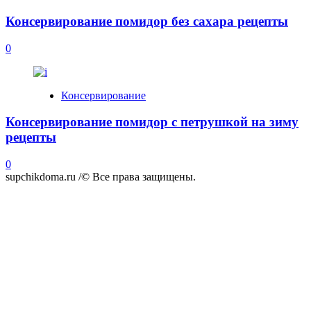
Консервирование помидор без сахара рецепты
0
Консервирование
Консервирование помидор с петрушкой на зиму
рецепты
0
supchikdoma.ru /© Все права защищены.