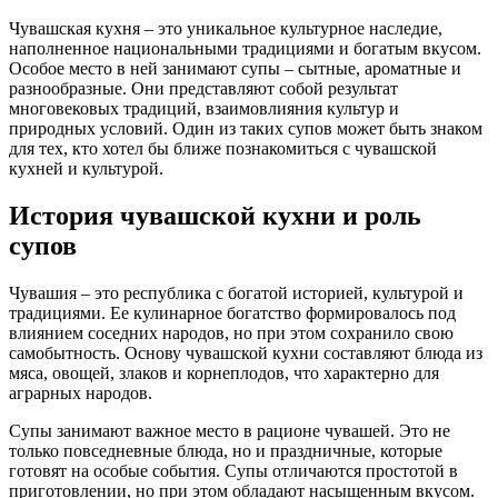
Чувашская кухня – это уникальное культурное наследие,
наполненное национальными традициями и богатым вкусом.
Особое место в ней занимают супы – сытные, ароматные и
разнообразные. Они представляют собой результат
многовековых традиций, взаимовлияния культур и
природных условий. Один из таких супов может быть знаком
для тех, кто хотел бы ближе познакомиться с чувашской
кухней и культурой.
История чувашской кухни и роль
супов
Чувашия – это республика с богатой историей, культурой и
традициями. Ее кулинарное богатство формировалось под
влиянием соседних народов, но при этом сохранило свою
самобытность. Основу чувашской кухни составляют блюда из
мяса, овощей, злаков и корнеплодов, что характерно для
аграрных народов.
Супы занимают важное место в рационе чувашей. Это не
только повседневные блюда, но и праздничные, которые
готовят на особые события. Супы отличаются простотой в
приготовлении, но при этом обладают насыщенным вкусом.