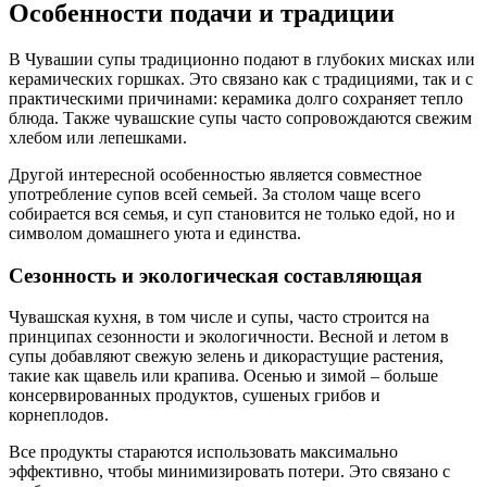
Особенности подачи и традиции
В Чувашии супы традиционно подают в глубоких мисках или
керамических горшках. Это связано как с традициями, так и с
практическими причинами: керамика долго сохраняет тепло
блюда. Также чувашские супы часто сопровождаются свежим
хлебом или лепешками.
Другой интересной особенностью является совместное
употребление супов всей семьей. За столом чаще всего
собирается вся семья, и суп становится не только едой, но и
символом домашнего уюта и единства.
Сезонность и экологическая составляющая
Чувашская кухня, в том числе и супы, часто строится на
принципах сезонности и экологичности. Весной и летом в
супы добавляют свежую зелень и дикорастущие растения,
такие как щавель или крапива. Осенью и зимой – больше
консервированных продуктов, сушеных грибов и
корнеплодов.
Все продукты стараются использовать максимально
эффективно, чтобы минимизировать потери. Это связано с