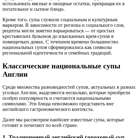
использовать мясные и овощные остатки, превращая их в
питательное и сытное блюдо.
Кроме того, супы служили социальным и культурным
маркером. В зависимости от региона и социального слоя,
рецепты могли заметно варьироваться — от простых
крестьянских бульонов до изысканных крем-супов в
помещичьих домах. С течением времени большинство
национальных супов сформировались как символы
региональной идентичности и семейных традиций.
Классические национальные супы
Англии
Среди множества разновидностей супов, актуальных в разных
уголках Англии, выделяются несколько, которые приобрели
особую популярность и считаются национальными
символами. Эти блюда невозможно представить вне
английского гастрономического контекста.
Далее мы рассмотрим наиболее известные супы, которые
готовят и почитают по всей стране.
1. Традиционный английский гороховый суп