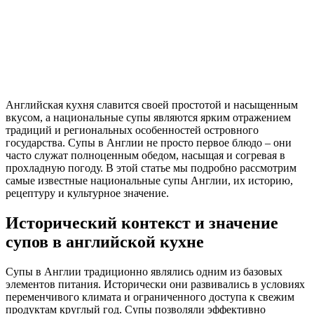
Английская кухня славится своей простотой и насыщенным
вкусом, а национальные супы являются ярким отражением
традиций и региональных особенностей островного
государства. Супы в Англии не просто первое блюдо – они
часто служат полноценным обедом, насыщая и согревая в
прохладную погоду. В этой статье мы подробно рассмотрим
самые известные национальные супы Англии, их историю,
рецептуру и культурное значение.
Исторический контекст и значение
супов в английской кухне
Супы в Англии традиционно являлись одним из базовых
элементов питания. Исторически они развивались в условиях
переменчивого климата и ограниченного доступа к свежим
продуктам круглый год. Супы позволяли эффективно