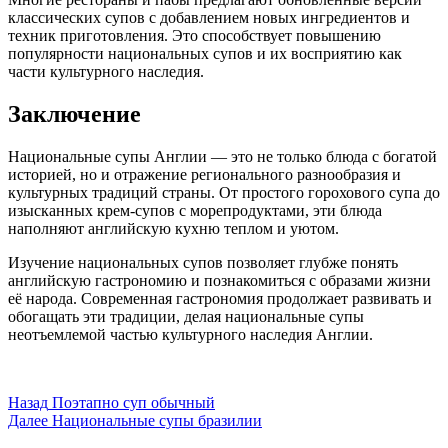
классических супов с добавлением новых ингредиентов и
техник приготовления. Это способствует повышению
популярности национальных супов и их восприятию как
части культурного наследия.
Заключение
Национальные супы Англии — это не только блюда с богатой
историей, но и отражение регионального разнообразия и
культурных традиций страны. От простого горохового супа до
изысканных крем-супов с морепродуктами, эти блюда
наполняют английскую кухню теплом и уютом.
Изучение национальных супов позволяет глубже понять
английскую гастрономию и познакомиться с образами жизни
её народа. Современная гастрономия продолжает развивать и
обогащать эти традиции, делая национальные супы
неотъемлемой частью культурного наследия Англии.
Post
Назад
Поэтапно суп обычный
Далее
Национальные супы бразилии
Navigation