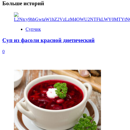
Больше историй
Супчик
Суп из фасоли красной диетический
0