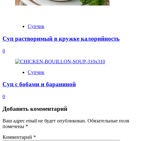
Супчик
Суп растворимый в кружке калорийность
0
Супчик
Суп с бобами и бараниной
0
Добавить комментарий
Ваш адрес email не будет опубликован.
Обязательные поля
помечены
*
Комментарий
*