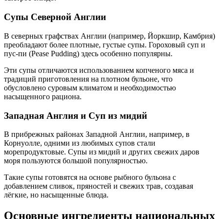
Супы Северной Англии
В северных графствах Англии (например, Йоркшир, Камбрия)
преобладают более плотные, густые супы. Гороховый суп и
пус-пи (Pease Pudding) здесь особенно популярны.
Эти супы отличаются использованием копченого мяса и
традиций приготовления на плотном бульоне, что
обусловлено суровым климатом и необходимостью
насыщенного рациона.
Западная Англия и Суп из мидий
В прибрежных районах Западной Англии, например, в
Корнуолле, одними из любимых супов стали
морепродуктовые. Супы из мидий и других свежих даров
моря пользуются большой популярностью.
Такие супы готовятся на основе рыбного бульона с
добавлением сливок, пряностей и свежих трав, создавая
лёгкие, но насыщенные блюда.
Основные ингредиенты национальных