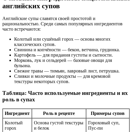
английских супов
Английские супы славятся своей простотой и
рациональностью. Среди самых популярных ингредиентов
часто встречаются:
Колотый или сушёный горох — основа многих
классических супов.
Свинина и копчёности — бекон, ветчина, грудинка.
Картофель — для придания густоты и сытности.
Морковь, лук и сельдерей — базовые овощи для
бульона.
Свежие травы — тимьян, лавровый лист, петрушка.
Сливки и молочные продукты — для кремовой
текстуры некоторых супов.
Таблица: Часто используемые ингредиенты и их
роль в супах
Ингредиент
Роль в рецепте
Примеры супов
Колотый
Основа густой текстуры
Гороховый суп,
горох
и белок
Пус-пи