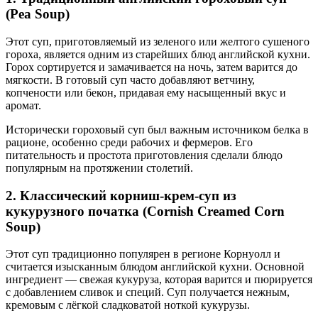
(Pea Soup)
Этот суп, приготовляемый из зеленого или желтого сушеного
гороха, является одним из старейших блюд английской кухни.
Горох сортируется и замачивается на ночь, затем варится до
мягкости. В готовый суп часто добавляют ветчину,
копчености или бекон, придавая ему насыщенный вкус и
аромат.
Исторически гороховый суп был важным источником белка в
рационе, особенно среди рабочих и фермеров. Его
питательность и простота приготовления сделали блюдо
популярным на протяжении столетий.
2. Классический корниш-крем-суп из
кукурузного початка (Cornish Creamed Corn
Soup)
Этот суп традиционно популярен в регионе Корнуолл и
считается изысканным блюдом английской кухни. Основной
ингредиент — свежая кукуруза, которая варится и пюрируется
с добавлением сливок и специй. Суп получается нежным,
кремовым с лёгкой сладковатой ноткой кукурузы.