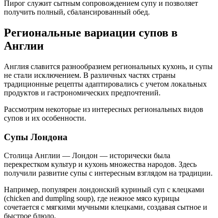
Пирог служит сытным сопровождением супу и позволяет
получить полный, сбалансированный обед.
Региональные вариации супов в
Англии
Англия славится разнообразием региональных кухонь, и супы
не стали исключением. В различных частях страны
традиционные рецепты адаптировались с учетом локальных
продуктов и гастрономических предпочтений.
Рассмотрим некоторые из интересных региональных видов
супов и их особенности.
Супы Лондона
Столица Англии — Лондон — исторически была
перекрестком культур и кухонь множества народов. Здесь
получили развитие супы с интересным взглядом на традиции.
Например, популярен лондонский куриный суп с клецками
(chicken and dumpling soup), где нежное мясо курицы
сочетается с мягкими мучными клецками, создавая сытное и
быстрое блюдо.