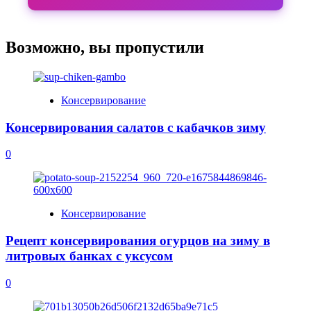
Возможно, вы пропустили
Консервирование
Консервирования салатов с кабачков зиму
0
Консервирование
Рецепт консервирования огурцов на зиму в
литровых банках с уксусом
0