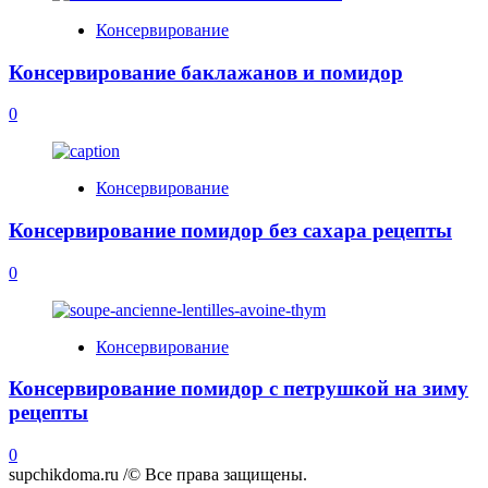
Консервирование
Консервирование баклажанов и помидор
0
Консервирование
Консервирование помидор без сахара рецепты
0
Консервирование
Консервирование помидор с петрушкой на зиму
рецепты
0
supchikdoma.ru /© Все права защищены.