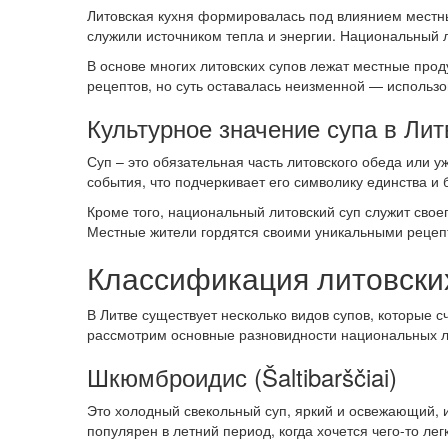
Литовская кухня формировалась под влиянием местных
служили источником тепла и энергии. Национальный ли
В основе многих литовских супов лежат местные прод
рецептов, но суть оставалась неизменной — использо
Культурное значение супа в Лит
Суп – это обязательная часть литовского обеда или 
события, что подчеркивает его символику единства и 
Кроме того, национальный литовский суп служит сво
Местные жители гордятся своими уникальными рецепт
Классификация литовски
В Литве существует несколько видов супов, которые
рассмотрим основные разновидности национальных ли
Шкюмброидис (Šaltibarščiai)
Это холодный свекольный суп, яркий и освежающий, 
популярен в летний период, когда хочется чего-то ле