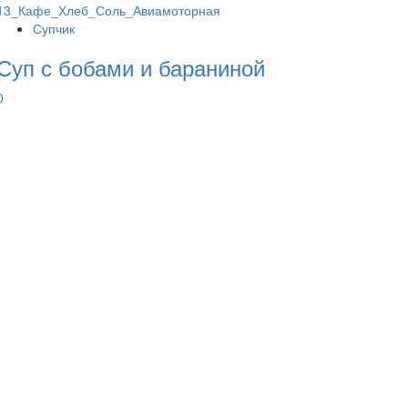
Супчик
Суп с бобами и бараниной
0