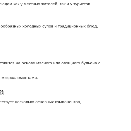
дом как у местных жителей, так и у туристов.
нообразных холодных супов и традиционных блюд,
товится на основе мясного или овощного бульона с
 и микроэлементами.
а
ествует несколько основных компонентов,