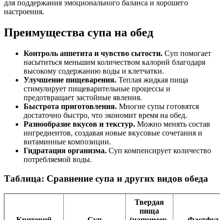
для поддержания эмоционального баланса и хорошего
настроения.
Преимущества супа на обед
Контроль аппетита и чувство сытости.
Суп помогает
насытиться меньшим количеством калорий благодаря
высокому содержанию воды и клетчатки.
Улучшение пищеварения.
Теплая жидкая пища
стимулирует пищеварительные процессы и
предотвращает застойные явления.
Быстрота приготовления.
Многие супы готовятся
достаточно быстро, что экономит время на обед.
Разнообразие вкусов и текстур.
Можно менять состав
ингредиентов, создавая новые вкусовые сочетания и
витаминные композиции.
Гидратация организма.
Суп компенсирует количество
потребляемой воды.
Таблица: Сравнение супа и других видов обеда
Твердая
пища
Критерий
Суп
(например,
Фастфуд