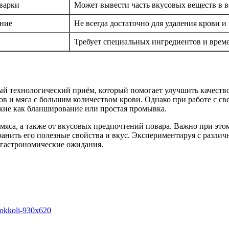
 варки
Может вывести часть вкусовых веществ в 
ание
Не всегда достаточно для удаления крови и
Требует специальных ингредиентов и врем
й технологический приём, который помогает улучшить качество 
в и мяса с большим количеством крови. Однако при работе с све
акие как бланширование или простая промывка.
 мяса, а также от вкусовых предпочтений повара. Важно при эт
хранить его полезные свойства и вкус. Экспериментируя с разл
 гастрономические ожидания.