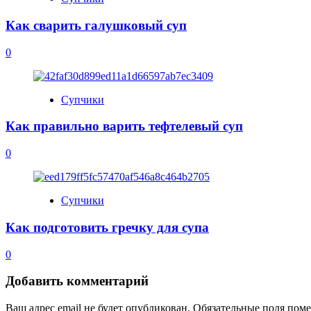
Как сварить галушковый суп
0
Супчики
Как правильно варить тефтелевый суп
0
Супчики
Как подготовить гречку для супа
0
Добавить комментарий
Ваш адрес email не будет опубликован.
Обязательные поля пом