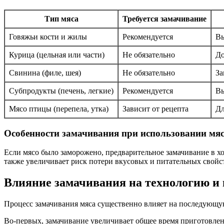
Тип мяса
Требуется замачивание
Говяжьи кости и жилы
Рекомендуется
Вы
Курица (цельная или части)
Не обязательно
До
Свинина (филе, шея)
Не обязательно
За
Субпродукты (печень, легкие)
Рекомендуется
Вы
Мясо птицы (перепела, утка)
Зависит от рецепта
Дл
Особенности замачивания при использовании мя
Если мясо было заморожено, предварительное замачивание в х
также увеличивает риск потери вкусовых и питательных свойст
Влияние замачивания на технологию и 
Процесс замачивания мяса существенно влияет на последующую 
Во-первых, замачивание увеличивает общее время приготовлен