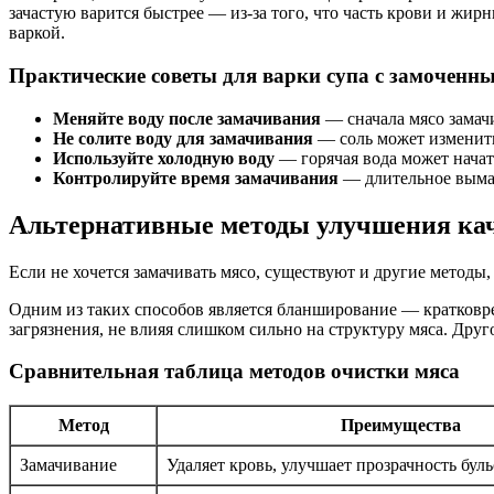
зачастую варится быстрее — из-за того, что часть крови и жир
варкой.
Практические советы для варки супа с замоченн
Меняйте воду после замачивания
— сначала мясо замач
Не солите воду для замачивания
— соль может изменить 
Используйте холодную воду
— горячая вода может начать
Контролируйте время замачивания
— длительное вымачи
Альтернативные методы улучшения кач
Если не хочется замачивать мясо, существуют и другие методы
Одним из таких способов является бланширование — кратковр
загрязнения, не влияя слишком сильно на структуру мяса. Дру
Сравнительная таблица методов очистки мяса
Метод
Преимущества
Замачивание
Удаляет кровь, улучшает прозрачность буль