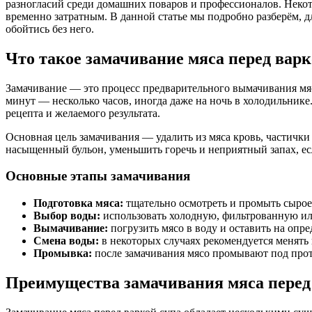
разногласий среди домашних поваров и профессионалов. Некот
временно затратным. В данной статье мы подробно разберём, для
обойтись без него.
Что такое замачивание мяса перед варк
Замачивание — это процесс предварительного вымачивания мяса
минут — несколько часов, иногда даже на ночь в холодильнике
рецепта и желаемого результата.
Основная цель замачивания — удалить из мяса кровь, частички
насыщенный бульон, уменьшить горечь и неприятный запах, ес
Основные этапы замачивания
Подготовка мяса:
тщательно осмотреть и промыть сырое
Выбор воды:
использовать холодную, фильтрованную ил
Вымачивание:
погрузить мясо в воду и оставить на опре
Смена воды:
в некоторых случаях рекомендуется менять 
Промывка:
после замачивания мясо промывают под прот
Преимущества замачивания мяса перед