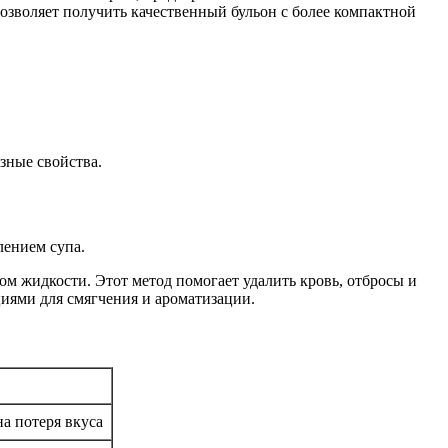
позволяет получить качественный бульон с более компактной
зные свойства.
лением супа.
 жидкости. Этот метод помогает удалить кровь, отбросы и
циями для смягчения и ароматизации.
а потеря вкуса