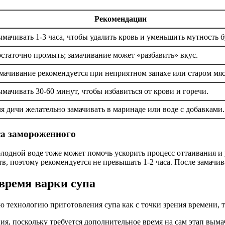
Рекомендации
мачивать 1-3 часа, чтобы удалить кровь и уменьшить мутность б
статочно промыть; замачивание может «разбавить» вкус.
мачивание рекомендуется при неприятном запахе или старом мяс
мачивать 30-60 минут, чтобы избавиться от крови и горечи.
я дичи желательно замачивать в маринаде или воде с добавками.
са замороженного
олодной воде тоже может помочь ускорить процесс оттаивания и
в, поэтому рекомендуется не превышать 1-2 часа. После замачи
время варки супа
технологию приготовления супа как с точки зрения времени, так
ия, поскольку требуется дополнительное время на сам этап вым