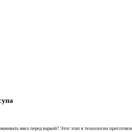
супа
мачивать мясо перед варкой? Этот этап в технологии приготовл