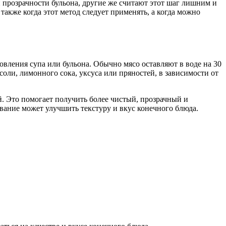
 прозрачности бульона, другие же считают этот шаг лишним и
 также когда этот метод следует применять, а когда можно
вления супа или бульона. Обычно мясо оставляют в воде на 30
соли, лимонного сока, уксуса или пряностей, в зависимости от
й. Это помогает получить более чистый, прозрачный и
ание может улучшить текстуру и вкус конечного блюда.