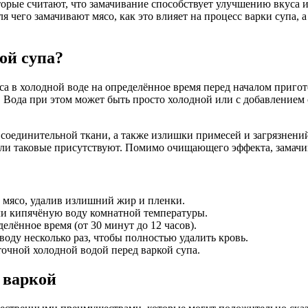
орые считают, что замачивание способствует улучшению вкуса и
 чего замачивают мясо, как это влияет на процесс варки супа, а
ой супа?
 в холодной воде на определённое время перед началом пригото
. Вода при этом может быть просто холодной или с добавлением 
 соединительной ткани, а также излишки примесей и загрязнени
ли таковые присутствуют. Помимо очищающего эффекта, замачив
 мясо, удалив излишний жир и пленки.
и кипячёную воду комнатной температуры.
делённое время (от 30 минут до 12 часов).
воду несколько раз, чтобы полностью удалить кровь.
очной холодной водой перед варкой супа.
 варкой