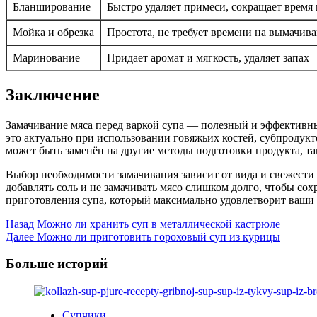
Бланширование
Быстро удаляет примеси, сокращает время
Мойка и обрезка
Простота, не требует времени на вымачив
Маринование
Придает аромат и мягкость, удаляет запах
Заключение
Замачивание мяса перед варкой супа — полезный и эффективны
это актуально при использовании говяжьих костей, субпродукто
может быть заменён на другие методы подготовки продукта, т
Выбор необходимости замачивания зависит от вида и свежести
добавлять соль и не замачивать мясо слишком долго, чтобы со
приготовления супа, который максимально удовлетворит ваши
Post
Назад
Можно ли хранить суп в металлической кастрюле
Далее
Можно ли приготовить гороховый суп из курицы
Navigation
Больше историй
Супчики