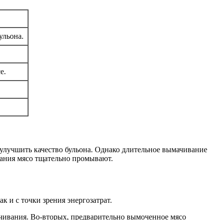
ульона.
е.
 улучшить качество бульона. Однако длительное вымачивание
вания мясо тщательно промывают.
 и с точки зрения энергозатрат.
ачивания. Во-вторых, предварительно вымоченное мясо