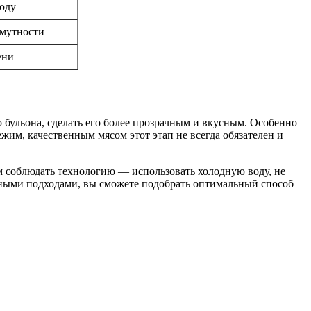
воду
 мутности
ени
бульона, сделать его более прозрачным и вкусным. Особенно
жим, качественным мясом этот этап не всегда обязателен и
ом соблюдать технологию — использовать холодную воду, не
ичными подходами, вы сможете подобрать оптимальный способ