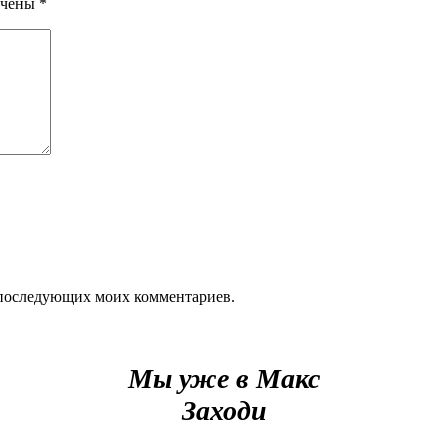
ечены
*
ля последующих моих комментариев.
Мы уже в Макс
Заходи