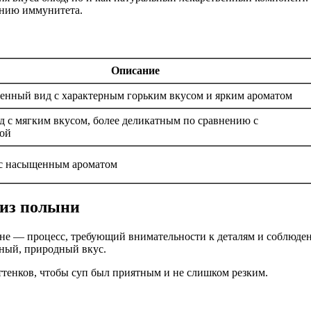
ению иммунитета.
Описание
енный вид с характерным горьким вкусом и ярким ароматом
 с мягким вкусом, более деликатным по сравнению с
ой
 с насыщенным ароматом
 из полыни
не — процесс, требующий внимательности к деталям и соблюдени
ный, природный вкус.
ттенков, чтобы суп был приятным и не слишком резким.