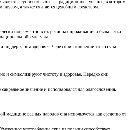
 является суп из полыни — традиционное кушанье, в котором
м вкусом, а также считается целебным средством.
ически повсеместно в их регионах проживания и была легко
 национальной культуры.
 и поддержания здоровья. Через приготовление этого супа
 но и символизируют чистоту и здоровье. Нередко они
сакральное значение и использовался для благословения.
й медицине разных народов она используется как средство от
 Умеренное употребление супа из полыни способствует