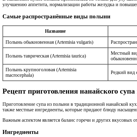
улучшению аппетита, нормализации работы желудка и повыш
Самые распространённые виды полыни
Название
Полынь обыкновенная (Artemisia vulgaris)
Распростран
Местный вид
Полынь таврическая (Artemisia taurica)
обыкновенн
Полынь крупноголовая (Artemisia
Редкий вид
macrocephala)
Рецепт приготовления нанайского супа
Приготовление супа из полыни в традиционной нанайской кух
также местные ингредиенты, которые придают блюду насыщен
Важным аспектом является баланс горечи и других вкусовых о
Ингредиенты