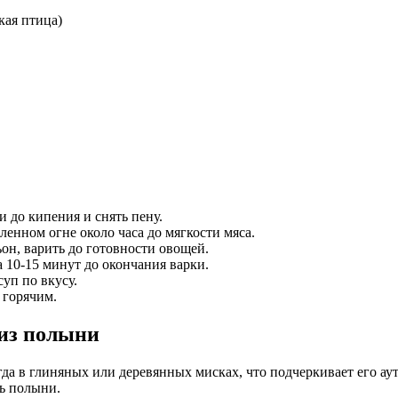
кая птица)
и до кипения и снять пену.
ленном огне около часа до мягкости мяса.
ьон, варить до готовности овощей.
а 10-15 минут до окончания варки.
уп по вкусу.
 горячим.
 из полыни
да в глиняных или деревянных мисках, что подчеркивает его ау
чь полыни.