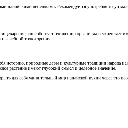
ми нанайскими лепешками. Рекомендуется употреблять суп мале
пищеварение, способствует очищению организма и укрепляет им
 с лечебной точки зрения.
ебя историю, природные дары и культурные традиции народа на
ждое растение имеют глубокий смысл и целебное значение.
ыть для себя удивительный мир нанайской кухни через это нео