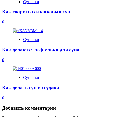
Супчики
Как сварить галушковый суп
0
Супчики
Как делаются тефтельки для супа
0
Супчики
Как делать суп из судака
0
Добавить комментарий