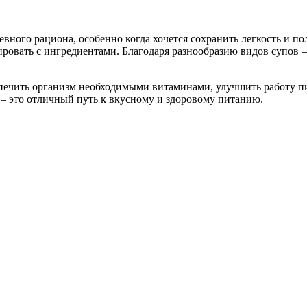
ного рациона, особенно когда хочется сохранить легкость и п
ировать с ингредиентами. Благодаря разнообразию видов супов 
печить организм необходимыми витаминами, улучшить работу п
– это отличный путь к вкусному и здоровому питанию.