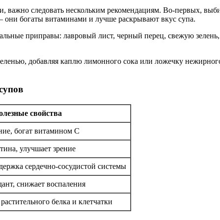
, важно следовать нескольким рекомендациям. Во-первых, выбир
– они богаты витаминами и лучше раскрывают вкус супа.
альные приправы: лавровый лист, черный перец, свежую зелень,
 зеленью, добавляя каплю лимонного сока или ложечку нежирного
супов
олезные свойства
ние, богат витамином C
тина, улучшает зрение
держка сердечно-сосудистой системы
ант, снижает воспаления
растительного белка и клетчатки