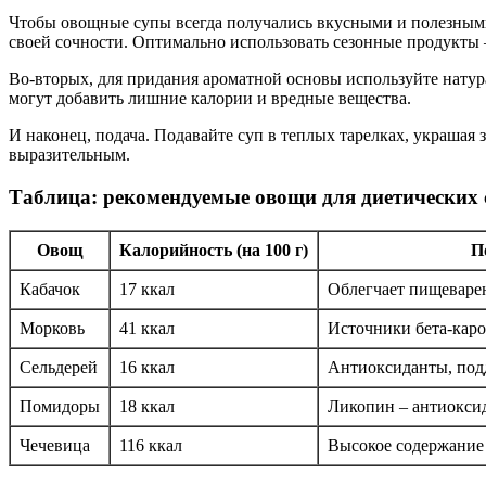
Чтобы овощные супы всегда получались вкусными и полезными
своей сочности. Оптимально использовать сезонные продукты 
Во-вторых, для придания ароматной основы используйте натур
могут добавить лишние калории и вредные вещества.
И наконец, подача. Подавайте суп в теплых тарелках, украшая
выразительным.
Таблица: рекомендуемые овощи для диетических 
Овощ
Калорийность (на 100 г)
П
Кабачок
17 ккал
Облегчает пищеваре
Морковь
41 ккал
Источники бета-каро
Сельдерей
16 ккал
Антиоксиданты, под
Помидоры
18 ккал
Ликопин – антиоксид
Чечевица
116 ккал
Высокое содержание 