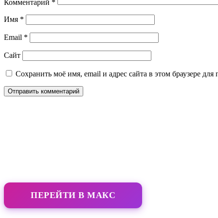
Комментарий
*
Имя
*
Email
*
Сайт
Сохранить моё имя, email и адрес сайта в этом браузере д
ПЕРЕЙТИ В МАКС