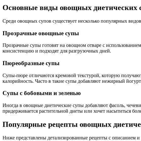
Основные виды овощных диетических 
Среди овощных супов существует несколько популярных видов
Прозрачные овощные супы
Прозрачные супы готовят на овощном отваре с использование
консистенцию и подходят для разгрузочных дней.
Пюреобразные супы
Супы-пюре отличаются кремовой текстурой, которую получают
калорийность. Часто в такие супы добавляют нежирный йогурт 
Супы с бобовыми и зеленью
Иногда в овощные диетические супы добавляют фасоль, чечевиц
придерживается растительной диеты или хочет насытиться боле
Популярные рецепты овощных диетичес
Ниже представлены детализированные рецепты с описанием и р