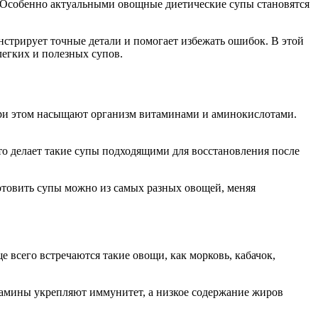
 Особенно актуальными овощные диетические супы становятся
стрирует точные детали и помогает избежать ошибок. В этой
легких и полезных супов.
при этом насыщают организм витаминами и аминокислотами.
то делает такие супы подходящими для восстановления после
Готовить супы можно из самых разных овощей, меняя
 всего встречаются такие овощи, как морковь, кабачок,
тамины укрепляют иммунитет, а низкое содержание жиров