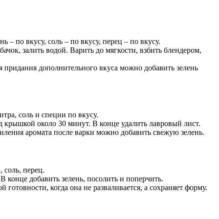
нь – по вкусу, соль – по вкусу, перец – по вкусу.
ачок, залить водой. Варить до мягкости, взбить блендером,
я придания дополнительного вкуса можно добавить зелень
литра, соль и специи по вкусу.
д крышкой около 30 минут. В конце удалить лавровый лист.
силения аромата после варки можно добавить свежую зелень.
, соль, перец.
В конце добавить зелень, посолить и поперчить.
отовности, когда она не разваливается, а сохраняет форму.