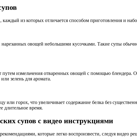
супов
, каждый из которых отличается способом приготовления и наб
м нарезанных овощей небольшими кусочками. Такие супы обычно
 путем измельчения отваренных овощей с помощью блендера. О
или зелень для аромата.
у или горох, что увеличивает содержание белка без существенн
е длительное время.
ких супов с видео инструкциями
екомендациями, которые легко воспроизвести, следуя видео рец