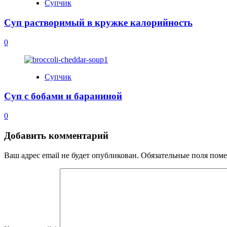
Супчик
Суп растворимый в кружке калорийность
0
Супчик
Суп с бобами и бараниной
0
Добавить комментарий
Ваш адрес email не будет опубликован.
Обязательные поля пом