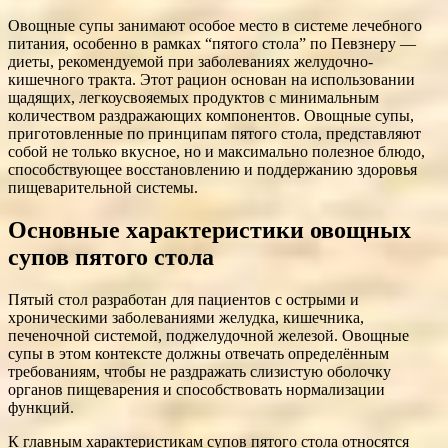
Овощные супы занимают особое место в системе лечебного
питания, особенно в рамках “пятого стола” по Певзнеру —
диеты, рекомендуемой при заболеваниях желудочно-
кишечного тракта. Этот рацион основан на использовании
щадящих, легкоусвояемых продуктов с минимальным
количеством раздражающих компонентов. Овощные супы,
приготовленные по принципам пятого стола, представляют
собой не только вкусное, но и максимально полезное блюдо,
способствующее восстановлению и поддержанию здоровья
пищеварительной системы.
Основные характеристики овощных
супов пятого стола
Пятый стол разработан для пациентов с острыми и
хроническими заболеваниями желудка, кишечника,
печеночной системой, поджелудочной железой. Овощные
супы в этом контексте должны отвечать определённым
требованиям, чтобы не раздражать слизистую оболочку
органов пищеварения и способствовать нормализации
функций.
К главным характеристикам супов пятого стола относятся