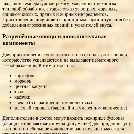
щадящий температурный режим, умеренный механизм
тепловой обработки, а также отказ от острых, жареных,
слишком кислых, пряных и жирных ингредиентов.
Приготовление подчиняется принципам варки и тушения без
добавления агрессивных специй и усилителей вкуса.
Разрешённые овощи и дополнительные
компоненты
Для приготовления супов пятого стола используются овощи,
которые легко усваиваются и не вызывают избыточного
газообразования. К ним относятся:
картофель
морковь
цветная капуста
тыква
кабачки
свекла (в ограниченных количествах)
зеленый горошек (варёный и в умеренном количестве)
Дополнительно в состав могут входить нежирные бульоны
(овощные или мясные), крупы (рис, манка) для придания супу
сытности и небольшое количество растительных масел для