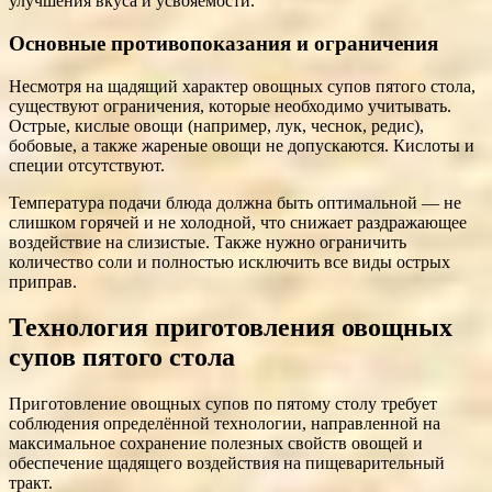
улучшения вкуса и усвояемости.
Основные противопоказания и ограничения
Несмотря на щадящий характер овощных супов пятого стола,
существуют ограничения, которые необходимо учитывать.
Острые, кислые овощи (например, лук, чеснок, редис),
бобовые, а также жареные овощи не допускаются. Кислоты и
специи отсутствуют.
Температура подачи блюда должна быть оптимальной — не
слишком горячей и не холодной, что снижает раздражающее
воздействие на слизистые. Также нужно ограничить
количество соли и полностью исключить все виды острых
приправ.
Технология приготовления овощных
супов пятого стола
Приготовление овощных супов по пятому столу требует
соблюдения определённой технологии, направленной на
максимальное сохранение полезных свойств овощей и
обеспечение щадящего воздействия на пищеварительный
тракт.