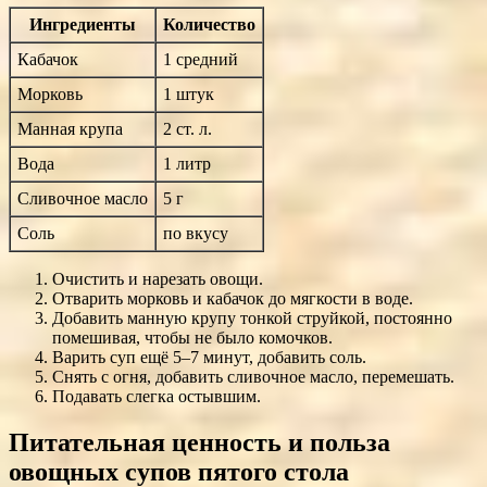
Ингредиенты
Количество
Кабачок
1 средний
Морковь
1 штук
Манная крупа
2 ст. л.
Вода
1 литр
Сливочное масло
5 г
Соль
по вкусу
Очистить и нарезать овощи.
Отварить морковь и кабачок до мягкости в воде.
Добавить манную крупу тонкой струйкой, постоянно
помешивая, чтобы не было комочков.
Варить суп ещё 5–7 минут, добавить соль.
Снять с огня, добавить сливочное масло, перемешать.
Подавать слегка остывшим.
Питательная ценность и польза
овощных супов пятого стола