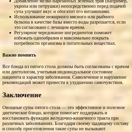
Добавление мелко нарезанных зелёных трав (например,
укропа или петрушки) непосредственно перед подачей
супа улучшит вкус и обогатит его витаминами.
Использование нежирного мясного или рыбного
бульона в качестве базы вместо воды разрешается, если
это согласовано с лечащим врачом.
Регулярное чередование ингредиентов поможет
избежать однообразия и максимально покрыть
потребности организма в питательных веществах.
Важно помнить
Все блюда из пятого стола должны быть согласованы с врачом
или диетологом, учитывая индивидуальное состояние
пациента и характер заболевания. Самолечение и нарушение
рекомендаций может привести к ухудшению самочувствия.
Заключение
Овощные супы пятого стола — это эффективное и полезное
диетическое блюдо, которое помогает поддержать и
восстановить функции желудочно-кишечного тракта при
различных заболеваниях. Благодаря своему щадящему составу
и способу приготовления такие супы не вызывают