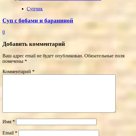
Супчик
Суп с бобами и бараниной
0
Добавить комментарий
Ваш адрес email не будет опубликован.
Обязательные поля
помечены
*
Комментарий
*
Имя
*
Email
*