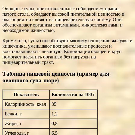
Овощные супы, приготовленные с соблюдением правил
пятого стола, обладают высокой питательной ценностью и
благоприятно влияют на пищеварительную систему. Они
обеспечивают организм витаминами, микроэлементами и
необходимой жидкостью.
Кроме того, супы способствуют мягкому очищению желудка и
кишечника, уменьшают воспалительные процессы и
восстанавливают слизистую. Комбинация овощей и круп
помогает насытить организм без нагрузки на
пищеварительный тракт.
Таблица пищевой ценности (пример для
овощного супа-пюре)
Показатель
Количество на 100 г
Калорийность, ккал
35
Белки, г
1,2
Жиры, г
0,8
Углеводы, г
6,5