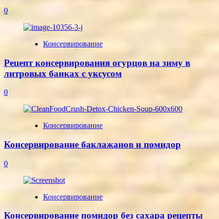
0
Консервирование
Рецепт консервирования огурцов на зиму в
литровых банках с уксусом
0
Консервирование
Консервирование баклажанов и помидор
0
Консервирование
Консервирование помидор без сахара рецепты