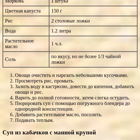
Морковь
1 штука
Цветная капуста
150 г
Рис
2 столовые ложки
Вода
1.2 литра
Растительное
1 ч.л.
масло
по вкусу, но не более 1/3 чайной
Соль
ложки
Овощи очистить и нарезать небольшими кусочками.
Просмотреть рис, промыть.
Залить воду в кастрюлю, довести до кипения, добавить
овощи и рис.
Варить до полной готовности, затем слегка остудить.
Пюрировать суп с помощью погружного блендера до
однородной консистенции.
Добавить растительное масло, посолить.
Подавать теплым.
Суп из кабачков с манной крупой