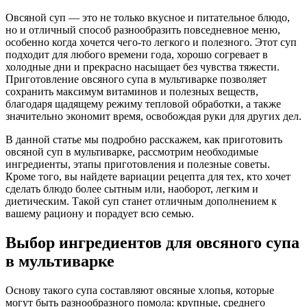
Овсяной суп — это не только вкусное и питательное блюдо,
но и отличный способ разнообразить повседневное меню,
особенно когда хочется чего-то легкого и полезного. Этот суп
подходит для любого времени года, хорошо согревает в
холодные дни и прекрасно насыщает без чувства тяжести.
Приготовление овсяного супа в мультиварке позволяет
сохранить максимум витаминов и полезных веществ,
благодаря щадящему режиму тепловой обработки, а также
значительно экономит время, освобождая руки для других дел.
В данной статье мы подробно расскажем, как приготовить
овсяной суп в мультиварке, рассмотрим необходимые
ингредиенты, этапы приготовления и полезные советы.
Кроме того, вы найдете вариации рецепта для тех, кто хочет
сделать блюдо более сытным или, наоборот, легким и
диетическим. Такой суп станет отличным дополнением к
вашему рациону и порадует всю семью.
Выбор ингредиентов для овсяного супа
в мультиварке
Основу такого супа составляют овсяные хлопья, которые
могут быть разнообразного помола: крупные, среднего