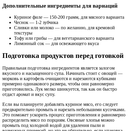
Дополнительные ингредиенты для вариаций
Куриное филе — 150-200 грамм, для мясного варианта
Чеснок — 1-2 зубчика
Сливки или молоко — по желанию, для кремовой
текстуры
Тофу или грибы — для вегетарианского варианта
Лимонный сок — для освежающего вкуса
Подготовка продуктов перед готовкой
Правильная подготовка ингредиентов является залогом
вкусного и насыщенного супа. Начинать стоит с овощей —
морковь и картофель очищаются и нарезаются кубиками
примерно одинакового размера, чтобы они равномерно
приготовились. Лук мелко шинкуется, так как он быстро
отдаст аромат и вкус супу.
Если вы планируете добавлять куриное мясо, его следует
предварительно промыть и нарезать небольшими кусочками.
Это поможет ускорить процесс приготовления и равномерно
распределить мясо по порциям. Овсяные хлопья можно
промыть под холодной водой для удаления пыли и
возможных примесей, но это не обязательно, если упаковка