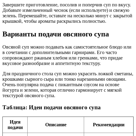
Завершите приготовление, посолив и поперчив суп по вкусу.
Добавьте измельченный чеснок (если используете) и свежую
зелень. Перемешайте, оставьте на несколько минут с закрытой
крышкой, чтобы ароматы раскрылись полностью.
Варианты подачи овсяного супа
Овсяной суп можно подавать как самостоятельное блюдо или
в сочетании с дополнительными гарнирами. Его часто
сопровождают ржаным хлебом или гренками, что придае
вкусовое разнообразие и аппетитную текстуру.
Для праздничного стола суп можно украсить ложкой сметаны,
крошками сырного сыра или тонко нарезанными овощами.
Очень популярна подача с пикантным соусом на основе
йогурта и зелени, которая отлично гармонирует с мягкой
текстурой овсяного супа.
Таблица: Идеи подачи овсяного супа
Идея
Описание
Рекомендации
подачи