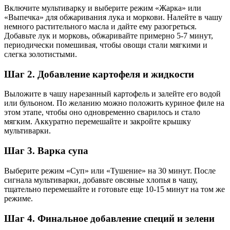
Включите мультиварку и выберите режим «Жарка» или
«Выпечка» для обжаривания лука и моркови. Налейте в чашу
немного растительного масла и дайте ему разогреться.
Добавьте лук и морковь, обжаривайте примерно 5-7 минут,
периодически помешивая, чтобы овощи стали мягкими и
слегка золотистыми.
Шаг 2. Добавление картофеля и жидкости
Выложите в чашу нарезанный картофель и залейте его водой
или бульоном. По желанию можно положить куриное филе на
этом этапе, чтобы оно одновременно сварилось и стало
мягким. Аккуратно перемешайте и закройте крышку
мультиварки.
Шаг 3. Варка супа
Выберите режим «Суп» или «Тушение» на 30 минут. После
сигнала мультиварки, добавьте овсяные хлопья в чашу,
тщательно перемешайте и готовьте еще 10-15 минут на том же
режиме.
Шаг 4. Финальное добавление специй и зелени