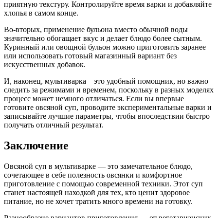
приятную текстуру. Контролируйте время варки и добавляйте
хлопья в самом конце.
Во-вторых, применение бульона вместо обычной воды
значительно обогащает вкус и делает блюдо более сытным.
Куринный или овощной бульон можно приготовить заранее
или использовать готовый магазинный вариант без
искусственных добавок.
И, наконец, мультиварка – это удобный помощник, но важно
следить за режимами и временем, поскольку в разных моделях
процесс может немного отличаться. Если вы впервые
готовите овсяной суп, проводите экспериментальные варки и
записывайте лучшие параметры, чтобы впоследствии быстро
получать отличный результат.
Заключение
Овсяной суп в мультиварке — это замечательное блюдо,
сочетающее в себе полезность овсянки и комфортное
приготовление с помощью современной техники. Этот суп
станет настоящей находкой для тех, кто ценит здоровое
питание, но не хочет тратить много времени на готовку.
Разнообразие вариантов приготовления — от вегетарианских