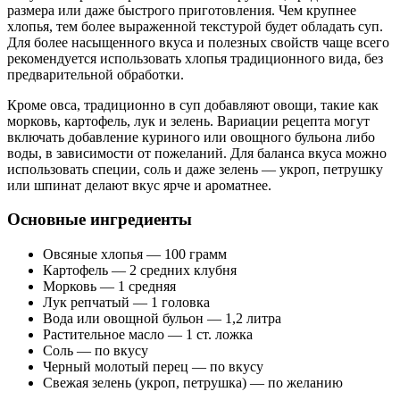
размера или даже быстрого приготовления. Чем крупнее
хлопья, тем более выраженной текстурой будет обладать суп.
Для более насыщенного вкуса и полезных свойств чаще всего
рекомендуется использовать хлопья традиционного вида, без
предварительной обработки.
Кроме овса, традиционно в суп добавляют овощи, такие как
морковь, картофель, лук и зелень. Вариации рецепта могут
включать добавление куриного или овощного бульона либо
воды, в зависимости от пожеланий. Для баланса вкуса можно
использовать специи, соль и даже зелень — укроп, петрушку
или шпинат делают вкус ярче и ароматнее.
Основные ингредиенты
Овсяные хлопья — 100 грамм
Картофель — 2 средних клубня
Морковь — 1 средняя
Лук репчатый — 1 головка
Вода или овощной бульон — 1,2 литра
Растительное масло — 1 ст. ложка
Соль — по вкусу
Черный молотый перец — по вкусу
Свежая зелень (укроп, петрушка) — по желанию