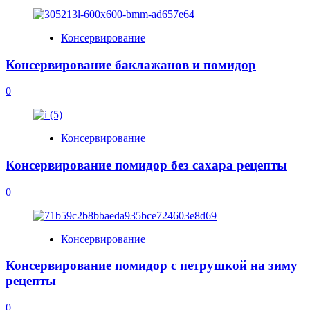
Консервирование
Консервирование баклажанов и помидор
0
Консервирование
Консервирование помидор без сахара рецепты
0
Консервирование
Консервирование помидор с петрушкой на зиму
рецепты
0