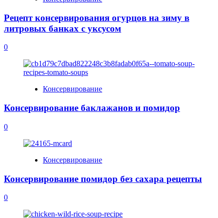
Рецепт консервирования огурцов на зиму в
литровых банках с уксусом
0
Консервирование
Консервирование баклажанов и помидор
0
Консервирование
Консервирование помидор без сахара рецепты
0