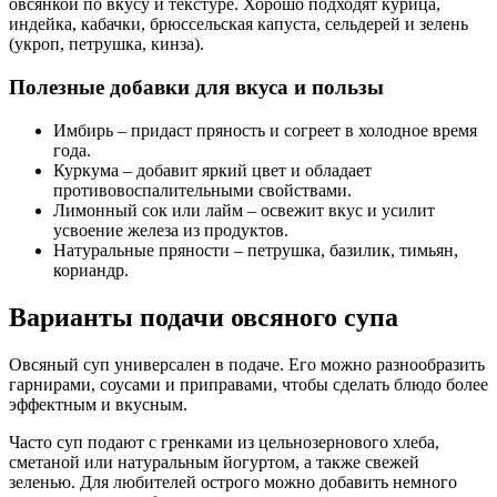
овсянкой по вкусу и текстуре. Хорошо подходят курица,
индейка, кабачки, брюссельская капуста, сельдерей и зелень
(укроп, петрушка, кинза).
Полезные добавки для вкуса и пользы
Имбирь – придаст пряность и согреет в холодное время
года.
Куркума – добавит яркий цвет и обладает
противовоспалительными свойствами.
Лимонный сок или лайм – освежит вкус и усилит
усвоение железа из продуктов.
Натуральные пряности – петрушка, базилик, тимьян,
кориандр.
Варианты подачи овсяного супа
Овсяный суп универсален в подаче. Его можно разнообразить
гарнирами, соусами и приправами, чтобы сделать блюдо более
эффектным и вкусным.
Часто суп подают с гренками из цельнозернового хлеба,
сметаной или натуральным йогуртом, а также свежей
зеленью. Для любителей острого можно добавить немного