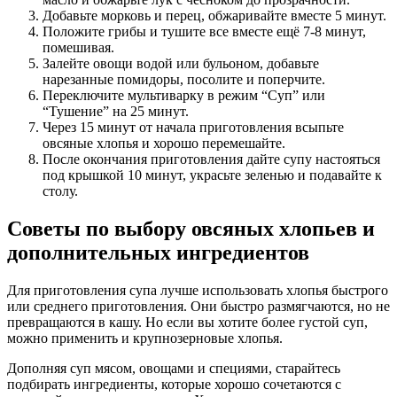
Добавьте морковь и перец, обжаривайте вместе 5 минут.
Положите грибы и тушите все вместе ещё 7-8 минут,
помешивая.
Залейте овощи водой или бульоном, добавьте
нарезанные помидоры, посолите и поперчите.
Переключите мультиварку в режим “Суп” или
“Тушение” на 25 минут.
Через 15 минут от начала приготовления всыпьте
овсяные хлопья и хорошо перемешайте.
После окончания приготовления дайте супу настояться
под крышкой 10 минут, украсьте зеленью и подавайте к
столу.
Советы по выбору овсяных хлопьев и
дополнительных ингредиентов
Для приготовления супа лучше использовать хлопья быстрого
или среднего приготовления. Они быстро размягчаются, но не
превращаются в кашу. Но если вы хотите более густой суп,
можно применить и крупнозерновые хлопья.
Дополняя суп мясом, овощами и специями, старайтесь
подбирать ингредиенты, которые хорошо сочетаются с