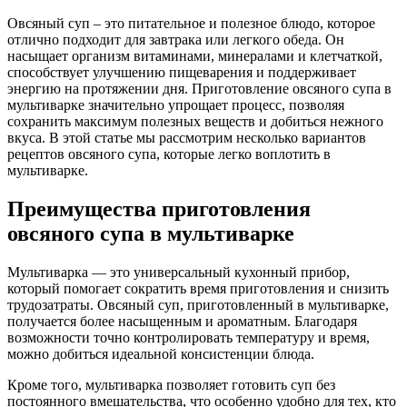
Овсяный суп – это питательное и полезное блюдо, которое
отлично подходит для завтрака или легкого обеда. Он
насыщает организм витаминами, минералами и клетчаткой,
способствует улучшению пищеварения и поддерживает
энергию на протяжении дня. Приготовление овсяного супа в
мультиварке значительно упрощает процесс, позволяя
сохранить максимум полезных веществ и добиться нежного
вкуса. В этой статье мы рассмотрим несколько вариантов
рецептов овсяного супа, которые легко воплотить в
мультиварке.
Преимущества приготовления
овсяного супа в мультиварке
Мультиварка — это универсальный кухонный прибор,
который помогает сократить время приготовления и снизить
трудозатраты. Овсяный суп, приготовленный в мультиварке,
получается более насыщенным и ароматным. Благодаря
возможности точно контролировать температуру и время,
можно добиться идеальной консистенции блюда.
Кроме того, мультиварка позволяет готовить суп без
постоянного вмешательства, что особенно удобно для тех, кто