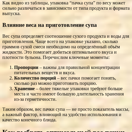
Как видно из таблицы, упаковка “пачка супа” по весу может
сильно различаться в зависимости от типа продукта и формата
выпуска.
Влияние веса на приготовление супа
Вес супа определяет соотношение сухого продукта и воды для
приготовления. Чаще всего на упаковке указано, сколько
граммов сухой смеси необходимо на определённый объём
жидкости. Это помогает добиться оптимального вкуса и
плотности бульона. Перечислим ключевые моменты:
Пропорции
– важны для правильной концентрации
питательных веществ и вкуса.
Количество порций
– вес пачки помогает понять,
сколько раз можно приготовить порцию.
Хранение
– более тяжелые упаковки требуют больше
места и часто имеют большую длительность хранения
из-за герметичности.
Таким образом, вес пачки супа — не просто показатель массы,
а важный фактор, влияющий на удобство использования и
качество конечного блюда.