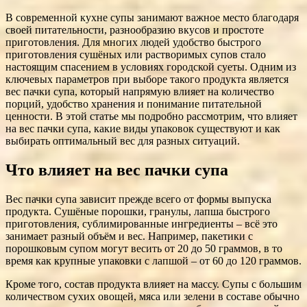
В современной кухне супы занимают важное место благодаря
своей питательности, разнообразию вкусов и простоте
приготовления. Для многих людей удобство быстрого
приготовления сушёных или растворимых супов стало
настоящим спасением в условиях городской суеты. Одним из
ключевых параметров при выборе такого продукта является
вес пачки супа, который напрямую влияет на количество
порций, удобство хранения и понимание питательной
ценности. В этой статье мы подробно рассмотрим, что влияет
на вес пачки супа, какие виды упаковок существуют и как
выбирать оптимальный вес для разных ситуаций.
Что влияет на вес пачки супа
Вес пачки супа зависит прежде всего от формы выпуска
продукта. Сушёные порошки, гранулы, лапша быстрого
приготовления, сублимированные ингредиенты – всё это
занимает разный объём и вес. Например, пакетики с
порошковым супом могут весить от 20 до 50 граммов, в то
время как крупные упаковки с лапшой – от 60 до 120 граммов.
Кроме того, состав продукта влияет на массу. Супы с большим
количеством сухих овощей, мяса или зелени в составе обычно