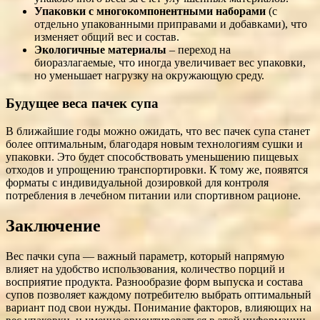
Упаковки с многокомпонентными наборами
(с
отдельно упакованными приправами и добавками), что
изменяет общий вес и состав.
Экологичные материалы
– переход на
биоразлагаемые, что иногда увеличивает вес упаковки,
но уменьшает нагрузку на окружающую среду.
Будущее веса пачек супа
В ближайшие годы можно ожидать, что вес пачек супа станет
более оптимальным, благодаря новым технологиям сушки и
упаковки. Это будет способствовать уменьшению пищевых
отходов и упрощению транспортировки. К тому же, появятся
форматы с индивидуальной дозировкой для контроля
потребления в лечебном питании или спортивном рационе.
Заключение
Вес пачки супа — важный параметр, который напрямую
влияет на удобство использования, количество порций и
восприятие продукта. Разнообразие форм выпуска и состава
супов позволяет каждому потребителю выбрать оптимальный
вариант под свои нужды. Понимание факторов, влияющих на