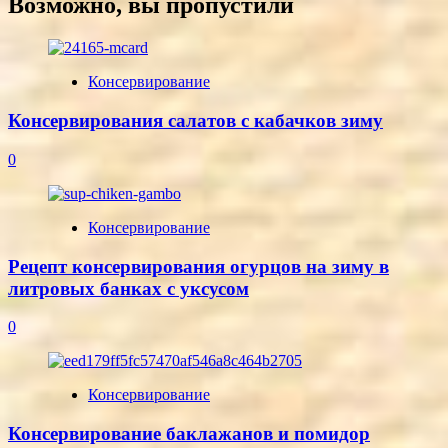
Возможно, вы пропустили
Консервирование
Консервирования салатов с кабачков зиму
0
Консервирование
Рецепт консервирования огурцов на зиму в
литровых банках с уксусом
0
Консервирование
Консервирование баклажанов и помидор