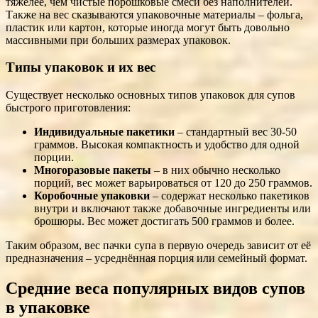
тяжелее, чем чистые порошковые смеси без наполнителей.
Также на вес сказываются упаковочные материалы – фольга,
пластик или картон, которые иногда могут быть довольно
массивными при больших размерах упаковок.
Типы упаковок и их вес
Существует несколько основных типов упаковок для супов
быстрого приготовления:
Индивидуальные пакетики
– стандартный вес 30-50
граммов. Высокая компактность и удобство для одной
порции.
Многоразовые пакеты
– в них обычно несколько
порций, вес может варьироваться от 120 до 250 граммов.
Коробочные упаковки
– содержат несколько пакетиков
внутри и включают также добавочные ингредиенты или
брошюры. Вес может достигать 500 граммов и более.
Таким образом, вес пачки супа в первую очередь зависит от её
предназначения – усреднённая порция или семейный формат.
Средние веса популярных видов супов
в упаковке