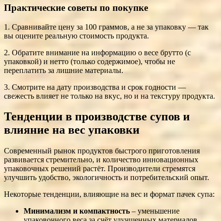
Практические советы по покупке
1. Сравнивайте цену за 100 граммов, а не за упаковку — так
вы оцените реальную стоимость продукта.
2. Обратите внимание на информацию о весе брутто (с
упаковкой) и нетто (только содержимое), чтобы не
переплатить за лишние материалы.
3. Смотрите на дату производства и срок годности —
свежесть влияет не только на вкус, но и на текстуру продукта.
Тенденции в производстве супов и
влияние на вес упаковки
Современный рынок продуктов быстрого приготовления
развивается стремительно, и количество инновационных
упаковочных решений растёт. Производители стремятся
улучшить удобство, экологичность и потребительский опыт.
Некоторые тенденции, влияющие на вес и формат пачек супа:
Минимализм и компактность
– уменьшение
упаковочного веса за счёт улучшенных материалов.