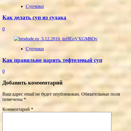
Супчики
Как делать суп из судака
0
Супчики
Как правильно варить тефтелевый суп
0
Добавить комментарий
Ваш адрес email не будет опубликован.
Обязательные поля
помечены
*
Комментарий
*