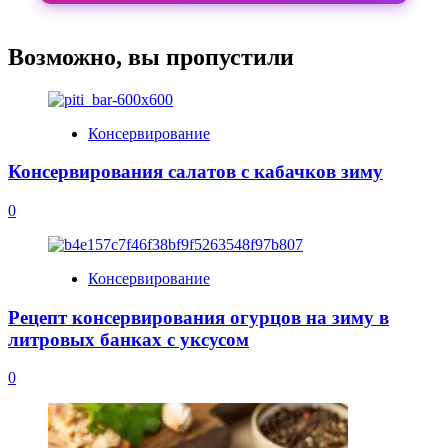
Возможно, вы пропустили
Консервирование
Консервирования салатов с кабачков зиму
0
Консервирование
Рецепт консервирования огурцов на зиму в
литровых банках с уксусом
0