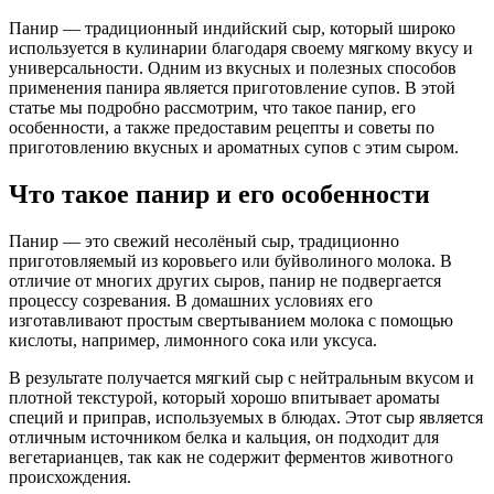
Панир — традиционный индийский сыр, который широко
используется в кулинарии благодаря своему мягкому вкусу и
универсальности. Одним из вкусных и полезных способов
применения панира является приготовление супов. В этой
статье мы подробно рассмотрим, что такое панир, его
особенности, а также предоставим рецепты и советы по
приготовлению вкусных и ароматных супов с этим сыром.
Что такое панир и его особенности
Панир — это свежий несолёный сыр, традиционно
приготовляемый из коровьего или буйволиного молока. В
отличие от многих других сыров, панир не подвергается
процессу созревания. В домашних условиях его
изготавливают простым свертыванием молока с помощью
кислоты, например, лимонного сока или уксуса.
В результате получается мягкий сыр с нейтральным вкусом и
плотной текстурой, который хорошо впитывает ароматы
специй и приправ, используемых в блюдах. Этот сыр является
отличным источником белка и кальция, он подходит для
вегетарианцев, так как не содержит ферментов животного
происхождения.