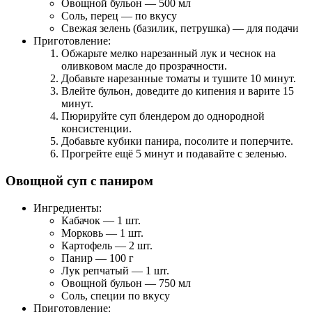
Овощной бульон — 500 мл
Соль, перец — по вкусу
Свежая зелень (базилик, петрушка) — для подачи
Приготовление:
Обжарьте мелко нарезанный лук и чеснок на
оливковом масле до прозрачности.
Добавьте нарезанные томаты и тушите 10 минут.
Влейте бульон, доведите до кипения и варите 15
минут.
Пюрируйте суп блендером до однородной
консистенции.
Добавьте кубики панира, посолите и поперчите.
Прогрейте ещё 5 минут и подавайте с зеленью.
Овощной суп с паниром
Ингредиенты:
Кабачок — 1 шт.
Морковь — 1 шт.
Картофель — 2 шт.
Панир — 100 г
Лук репчатый — 1 шт.
Овощной бульон — 750 мл
Соль, специи по вкусу
Приготовление: