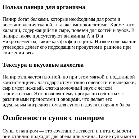
Польза панира для организма
Панир богат белками, которые необходимы для роста и
восстановления тканей, а также аминокислотами. Кроме того,
кальций, содержащийся в сыре, полезен для костей и зубов. В
панире также присутствуют витамины А и D и
микроэлементы, такие как фосфор и цинк. Низкое содержание
углеводов делает его подходящим продуктом в рационе при
снижении веса.
Текстура и вкусовые качества
Панир отличается плотной, но при этом мягкой и податливой
консистенцией. Благодаря отсутствию солёности и выдержки,
сыр имеет нежный, слегка молочный вкус с лёгкой
зернистостью. Это позволяет ему прекрасно сочетаться с
различными пряностями и овощами, что делает его
идеальным ингредиентом для супов и других горячих блюд.
Особенности супов с паниром
Супы с паниром — это сочетание легкости и питательности,
они отлично подходят для обеда или ужина. Такие супы могут