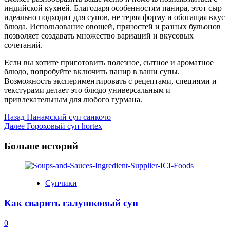
индийской кухней. Благодаря особенностям панира, этот сыр
идеально подходит для супов, не теряя форму и обогащая вкус
блюда. Использование овощей, пряностей и разных бульонов
позволяет создавать множество вариаций и вкусовых
сочетаний.
Если вы хотите приготовить полезное, сытное и ароматное
блюдо, попробуйте включить панир в ваши супы.
Возможность экспериментировать с рецептами, специями и
текстурами делает это блюдо универсальным и
привлекательным для любого гурмана.
Post
Назад
Панамский суп санкочо
Далее
Гороховый суп hortex
Navigation
Больше историй
Супчики
Как сварить галушковый суп
0