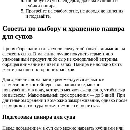
Пюрируйте суп блендером, добавьте сливки и
кубики панира.
Прогрейте на слабом огне, не доводя до кипения,
и подавайте.
Советы по выбору и хранению панира
для супов
При выборе панира для супов следует обращать внимание на
свежесть сыра. В магазине лучше покупать герметично
упакованный продукт либо сыр из холодильной витрины,
обращая внимание на цвет и запах. Панира не должно быть
желтизны или посторонних запахов.
Для хранения дома панир рекомендуется держать в
герметичном контейнере в холодильнике, можно
погружённым в воду, которую меняют ежедневно, чтобы сыр
не высыхал. Максимальный срок хранения — до 5 дней. При
длительном хранении возможно замораживание, однако после
разморозки текстура может немного измениться.
Подготовка панира для супа
Перед добавлением в суп сыр можно нарезать кубиками или