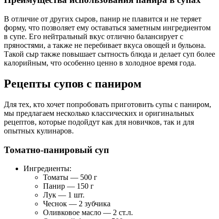
В отличие от других сыров, панир не плавится и не теряет
форму, что позволяет ему оставаться заметным ингредиентом
в супе. Его нейтральный вкус отлично балансирует с
пряностями, а также не перебивает вкуса овощей и бульона.
Такой сыр также повышает сытность блюда и делает суп более
калорийным, что особенно ценно в холодное время года.
Рецепты супов с паниром
Для тех, кто хочет попробовать приготовить супы с паниром,
мы предлагаем несколько классических и оригинальных
рецептов, которые подойдут как для новичков, так и для
опытных кулинаров.
Томатно-панировый суп
Ингредиенты:
Томаты — 500 г
Панир — 150 г
Лук — 1 шт.
Чеснок — 2 зубчика
Оливковое масло — 2 ст.л.