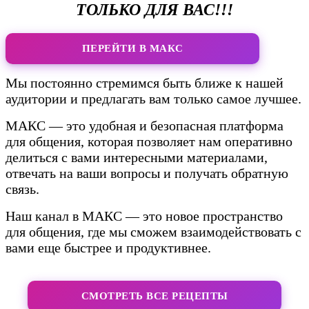
ТОЛЬКО ДЛЯ ВАС!!!
ПЕРЕЙТИ В МАКС
Мы постоянно стремимся быть ближе к нашей
аудитории и предлагать вам только самое лучшее.
МАКС — это удобная и безопасная платформа
для общения, которая позволяет нам оперативно
делиться с вами интересными материалами,
отвечать на ваши вопросы и получать обратную
связь.
Наш канал в МАКС — это новое пространство
для общения, где мы сможем взаимодействовать с
вами еще быстрее и продуктивнее.
СМОТРЕТЬ ВСЕ РЕЦЕПТЫ