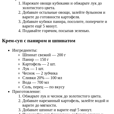
Нарежьте овощи кубиками и обжарьте лук до
золотистого цвета.
Добавьте остальные овощи, залейте бульоном и
варите до готовности картофеля.
Добавьте кубики панира, посолите, поперчите и
варите ещё 5 минут.
Подавайте горячим, посыпав зеленью.
Крем-суп с паниром и шпинатом
Ингредиенты:
Шпинат свежий — 200 г
Панир — 150 г
Картофель — 2 шт.
Лук — 1 шт.
Чеснок — 2 зубчика
Сливки 20% — 100 мл
Вода — 700 мл
Соль, перец — по вкусу
Приготовление:
Обжарьте лук и чеснок до золотистого цвета.
Добавьте нарезанный картофель, залейте водой и
варите до мягкости.
Добавьте шпинат и варите ещё 5 минут.