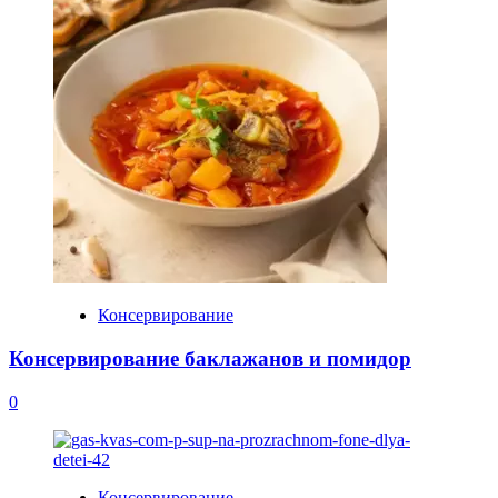
Консервирование
Консервирование баклажанов и помидор
0
Консервирование