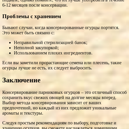
6-12 месяцев после консервации.
Проблемы с хранением
Бывают случаи, когда консервированные огурцы портятся.
Это может быть связано с:
Неправильной стерилизацией банок;
Неполной закупоркой;
Использованием плохих ингредиентов.
Если вы заметили прорастающие семена или плесень, такие
огурцы лучше не есть, их следует выбросить.
Заключение
Консервирование парниковых огурцов – это отличный способ
сохранить вкус свежих овощей на долгие месяцы вперед.
Выбор метода консервирования зависит от ваших
предпочтений, но каждый из них предложит уникальные
ароматы и текстуры.
Следуя простым рекомендациям по выбору, подготовке и
хранению огурцов, вы сможете наслаждаться домашними