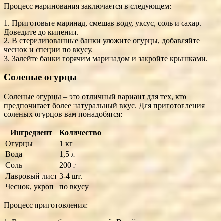
Процесс маринования заключается в следующем:
1. Приготовьте маринад, смешав воду, уксус, соль и сахар.
Доведите до кипения.
2. В стерилизованные банки уложите огурцы, добавляйте
чеснок и специи по вкусу.
3. Залейте банки горячим маринадом и закройте крышками.
Соленые огурцы
Соленые огурцы – это отличный вариант для тех, кто
предпочитает более натуральный вкус. Для приготовления
соленых огурцов вам понадобятся:
Ингредиент
Количество
Огурцы
1 кг
Вода
1,5 л
Соль
200 г
Лавровый лист
3-4 шт.
Чеснок, укроп
по вкусу
Процесс приготовления: