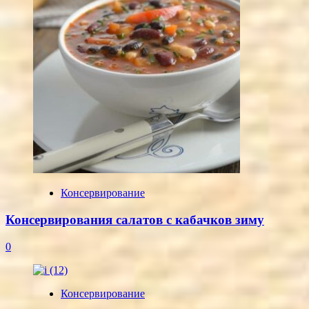
Консервирование
Консервирования салатов с кабачков зиму
0
Консервирование