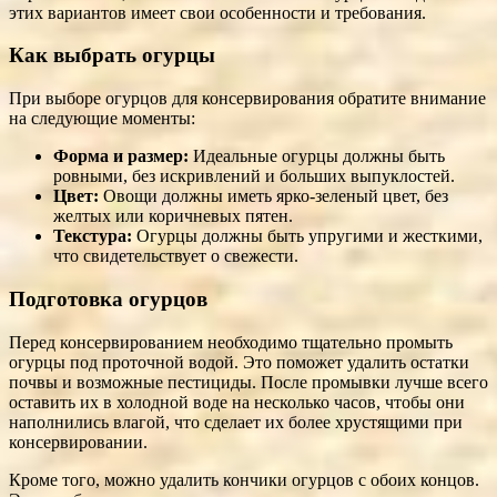
этих вариантов имеет свои особенности и требования.
Как выбрать огурцы
При выборе огурцов для консервирования обратите внимание
на следующие моменты:
Форма и размер:
Идеальные огурцы должны быть
ровными, без искривлений и больших выпуклостей.
Цвет:
Овощи должны иметь ярко-зеленый цвет, без
желтых или коричневых пятен.
Текстура:
Огурцы должны быть упругими и жесткими,
что свидетельствует о свежести.
Подготовка огурцов
Перед консервированием необходимо тщательно промыть
огурцы под проточной водой. Это поможет удалить остатки
почвы и возможные пестициды. После промывки лучше всего
оставить их в холодной воде на несколько часов, чтобы они
наполнились влагой, что сделает их более хрустящими при
консервировании.
Кроме того, можно удалить кончики огурцов с обоих концов.