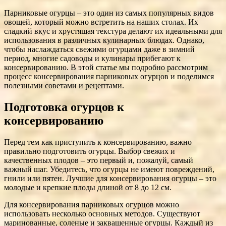
Парниковые огурцы – это один из самых популярных видов
овощей, который можно встретить на наших столах. Их
сладкий вкус и хрустящая текстура делают их идеальными для
использования в различных кулинарных блюдах. Однако,
чтобы наслаждаться свежими огурцами даже в зимний
период, многие садоводы и кулинары прибегают к
консервированию. В этой статье мы подробно рассмотрим
процесс консервирования парниковых огурцов и поделимся
полезными советами и рецептами.
Подготовка огурцов к
консервированию
Перед тем как приступить к консервированию, важно
правильно подготовить огурцы. Выбор свежих и
качественных плодов – это первый и, пожалуй, самый
важный шаг. Убедитесь, что огурцы не имеют повреждений,
гнили или пятен. Лучшие для консервирования огурцы – это
молодые и крепкие плоды длиной от 8 до 12 см.
Для консервирования парниковых огурцов можно
использовать несколько основных методов. Существуют
маринованные, соленые и заквашенные огурцы. Каждый из