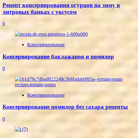
Рецепт консервирования огурцов на зиму в
литровых банках с уксусом
0
Консервирование
Консервирование баклажанов и помидор
0
Консервирование
Консервирование помидор без сахара рецепты
0