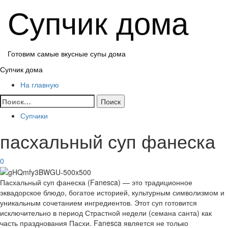
Перейти
Супчик дома
к
содержимому
Готовим самые вкусные супы дома
Основное
Супчик дома
меню
На главную
Найти:
Супчики
пасхальный суп фанеска
0
Пасхальный суп фанеска (Fanesca) — это традиционное
эквадорское блюдо, богатое историей, культурным символизмом и
уникальным сочетанием ингредиентов. Этот суп готовится
исключительно в период Страстной недели (семана санта) как
часть празднования Пасхи. Fanesca является не только