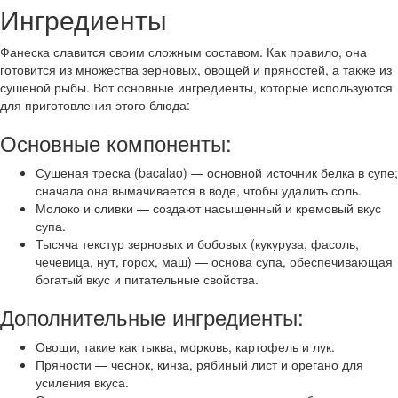
Ингредиенты
Фанеска славится своим сложным составом. Как правило, она
готовится из множества зерновых, овощей и пряностей, а также из
сушеной рыбы. Вот основные ингредиенты, которые используются
для приготовления этого блюда:
Основные компоненты:
Сушеная треска (bacalao) — основной источник белка в супе;
сначала она вымачивается в воде, чтобы удалить соль.
Молоко и сливки — создают насыщенный и кремовый вкус
супа.
Тысяча текстур зерновых и бобовых (кукуруза, фасоль,
чечевица, нут, горох, маш) — основа супа, обеспечивающая
богатый вкус и питательные свойства.
Дополнительные ингредиенты:
Овощи, такие как тыква, морковь, картофель и лук.
Пряности — чеснок, кинза, рябиный лист и орегано для
усиления вкуса.