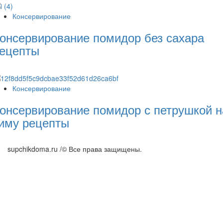
Консервирование
онсервирование помидор без сахара
ецепты
Консервирование
онсервирование помидор с петрушкой н
иму рецепты
supchikdoma.ru /© Все права защищены.