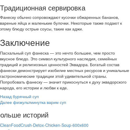
Традиционная сервировка
Фанеску обычно сопровождают кусочки обжаренных бананов,
вареные яйца и маленькие булочки. Некоторые также подают к
этому блюду острые соусы, такие как аджи.
Заключение
Пасхальный суп фанеска — это нечто большее, чем просто
вкусное блюдо. Это символ культурного наследия, семейных
традиций и религиозных ценностей Эквадора. Богатый состав
фанески демонстрирует изобилие местных ресурсов и уникальные
гастрономические традиции этой удивительной страны.
Попробовать фанеску — значит прикоснуться к духу эквадорского
народа, его истории и любви к еде.
Post
Назад
бурячный суп
Далее
физкультминутка варим суп
Navigation
ольше историй