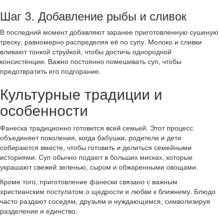
Шаг 3. Добавление рыбы и сливок
В последний момент добавляют заранее приготовленную сушеную
треску, равномерно распределяя её по супу. Молоко и сливки
вливают тонкой струйкой, чтобы достичь однородной
консистенции. Важно постоянно помешивать суп, чтобы
предотвратить его подгорание.
Культурные традиции и
особенности
Фанеска традиционно готовится всей семьей. Этот процесс
объединяет поколения, когда бабушки, родители и дети
собираются вместе, чтобы готовить и делиться семейными
историями. Суп обычно подают в больших мисках, которые
украшают свежей зеленью, сыром и обжаренными овощами.
Кроме того, приготовление фанески связано с важным
христианским постулатом о щедрости и любви к ближнему. Блюдо
часто раздают соседям, друзьям и нуждающимся, символизируя
разделение и единство.