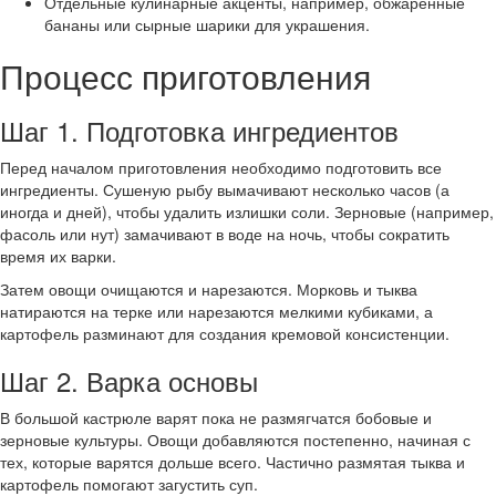
Отдельные кулинарные акценты, например, обжаренные
бананы или сырные шарики для украшения.
Процесс приготовления
Шаг 1. Подготовка ингредиентов
Перед началом приготовления необходимо подготовить все
ингредиенты. Сушеную рыбу вымачивают несколько часов (а
иногда и дней), чтобы удалить излишки соли. Зерновые (например,
фасоль или нут) замачивают в воде на ночь, чтобы сократить
время их варки.
Затем овощи очищаются и нарезаются. Морковь и тыква
натираются на терке или нарезаются мелкими кубиками, а
картофель разминают для создания кремовой консистенции.
Шаг 2. Варка основы
В большой кастрюле варят пока не размягчатся бобовые и
зерновые культуры. Овощи добавляются постепенно, начиная с
тех, которые варятся дольше всего. Частично размятая тыква и
картофель помогают загустить суп.