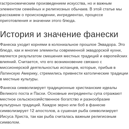
гастрономическим произведением искусства, но и важным
элементом семейных и религиозных обычаев. В этой статье мы
расскажем о происхождении, ингредиентах, процессе
приготовления и значении этого блюда.
История и значение фанески
Фанеска уходит корнями в колониальное прошлое Эквадора. Это
блюдо, как и многие элементы современной эквадорской кухни,
является результатом смешения местных традиций и европейских
влияний. Считается, что его возникновение связано с
миссионерской деятельностью испанцев, которые, прибыв в
Латинскую Америку, стремились привнести католические традиции
в местные культуры.
Фанеска символизирует традиционные христианские идеалы
Великого поста и Пасхи. Основные ингредиенты супа отражают
местное сельскохозяйственное богатство и разнообразие
культурных традиций. Каждое зерно или боб в фанеске
символизирует 12 апостолов, а сушеная рыба символизирует
Иисуса Христа, так как рыба считалась важным религиозным
символом.