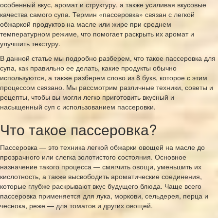
особенный вкус, аромат и структуру, а также усиливая вкусовые
качества самого супа. Термин «пассеровка» связан с легкой
обжаркой продуктов на масле или жире при среднем
температурном режиме, что помогает раскрыть их аромат и
улучшить текстуру.
В данной статье мы подробно разберем, что такое пассеровка для
супа, как правильно ее делать, какие продукты обычно
используются, а также разберем слово из 8 букв, которое с этим
процессом связано. Мы рассмотрим различные техники, советы и
рецепты, чтобы вы могли легко приготовить вкусный и
насыщенный суп с использованием пассеровки.
Что такое пассеровка?
Пассеровка — это техника легкой обжарки овощей на масле до
прозрачного или слегка золотистого состояния. Основное
назначение такого процесса — смягчить овощи, уменьшить их
кислотность, а также высвободить ароматические соединения,
которые глубже раскрывают вкус будущего блюда. Чаще всего
пассеровка применяется для лука, моркови, сельдерея, перца и
чеснока, реже — для томатов и других овощей.