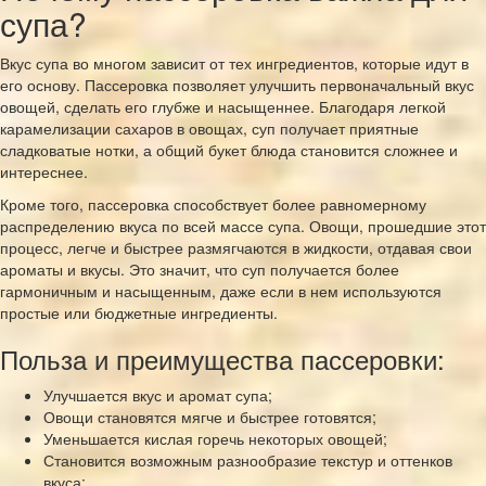
супа?
Вкус супа во многом зависит от тех ингредиентов, которые идут в
его основу. Пассеровка позволяет улучшить первоначальный вкус
овощей, сделать его глубже и насыщеннее. Благодаря легкой
карамелизации сахаров в овощах, суп получает приятные
сладковатые нотки, а общий букет блюда становится сложнее и
интереснее.
Кроме того, пассеровка способствует более равномерному
распределению вкуса по всей массе супа. Овощи, прошедшие этот
процесс, легче и быстрее размягчаются в жидкости, отдавая свои
ароматы и вкусы. Это значит, что суп получается более
гармоничным и насыщенным, даже если в нем используются
простые или бюджетные ингредиенты.
Польза и преимущества пассеровки:
Улучшается вкус и аромат супа;
Овощи становятся мягче и быстрее готовятся;
Уменьшается кислая горечь некоторых овощей;
Становится возможным разнообразие текстур и оттенков
вкуса;