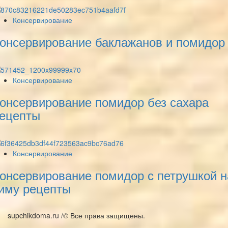
Консервирование
онсервирование баклажанов и помидор
Консервирование
онсервирование помидор без сахара
ецепты
Консервирование
онсервирование помидор с петрушкой н
иму рецепты
supchikdoma.ru /© Все права защищены.