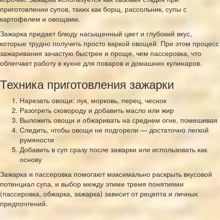
приготовлении супов, таких как борщ, рассольник, супы с
картофелем и овощами.
Зажарка придает блюду насыщенный цвет и глубокий вкус,
которые трудно получить просто варкой овощей. При этом процесс
зажаривания зачастую быстрее и проще, чем пассеровка, что
облегчает работу в кухне для поваров и домашних кулинаров.
Техника приготовления зажарки
Нарезать овощи: лук, морковь, перец, чеснок
Разогреть сковороду и добавить масло или жир
Выложить овощи и обжаривать на среднем огне, помешивая
Следить, чтобы овощи не подгорели — достаточно легкой
румяности
Добавить в суп сразу после зажарки или использовать как
основу
Зажарка и пассеровка помогают максимально раскрыть вкусовой
потенциал супа, и выбор между этими тремя понятиями
(пассеровка, обжарка, зажарка) зависит от рецепта и личных
предпочтений.