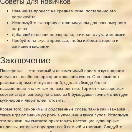
Советы для новичков
Начинайте процесс на среднем огне, постепенно его
регулируйте
Используйте сковороду с толстым дном для равномерного
нагрева
Добавляйте овощи поочередно, начиная с лука и моркови
Пробуйте на вкус в процессе, чтобы избежать горечи и
излишней кислинки
Заключение
Пассеровка — это важный и незаменимый прием в кулинарном
искусстве, особенно при приготовлении супов. Она помогает
раскрыть аромат и вкус овощей, сделать блюдо более
насыщенным и сложным по восприятию. Термин «пассеровка»
соответствует запросу на слово из 8 букв, давая точный ответ для
кулинаров и любителей готовить.
Кроме того, синонимы и родственные слова, такие как «зажарка»,
также играют значимую роль в улучшении вкуса супов. Используя
эти техники, вы сможете приготовить настоящие кулинарные
шедевры, которые порадуют всей семьей и гостями. Следуйте