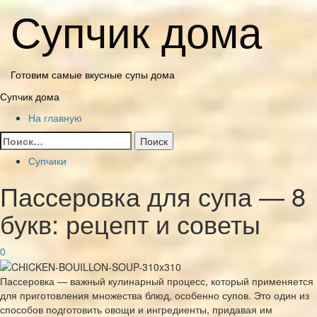
Перейти
Супчик дома
к
содержимому
Готовим самые вкусные супы дома
Основное
Супчик дома
меню
На главную
Найти:
Супчики
Пассеровка для супа — 8
букв: рецепт и советы
0
Пассеровка — важный кулинарный процесс, который применяется
для приготовления множества блюд, особенно супов. Это один из
способов подготовить овощи и ингредиенты, придавая им