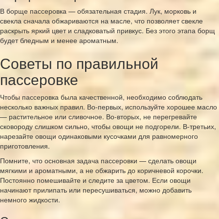
В борще пассеровка — обязательная стадия. Лук, морковь и
свекла сначала обжариваются на масле, что позволяет свекле
раскрыть яркий цвет и сладковатый привкус. Без этого этапа борщ
будет бледным и менее ароматным.
Советы по правильной
пассеровке
Чтобы пассеровка была качественной, необходимо соблюдать
несколько важных правил. Во-первых, используйте хорошее масло
— растительное или сливочное. Во-вторых, не перегревайте
сковороду слишком сильно, чтобы овощи не подгорели. В-третьих,
нарезайте овощи одинаковыми кусочками для равномерного
приготовления.
Помните, что основная задача пассеровки — сделать овощи
мягкими и ароматными, а не обжарить до коричневой корочки.
Постоянно помешивайте и следите за цветом. Если овощи
начинают прилипать или пересушиваться, можно добавить
немного жидкости.