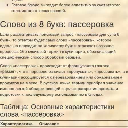
Готовое блюдо выглядит более аппетитно за счет мягкого
золотистого оттенка овощей.
Слово из 8 букв: пассеровка
Если рассматривать поисковый запрос «пассеровка для супа 8
букв», то ответом будет само слово «пассеровка», которое
идеально подходит по количеству букв и отражает название
процесса. Это ключевой термин в кулинарии, обозначающий
специфический способ обработки овощей.
Слово «пассеровка» происходит от французского глагола
«passer», что в переводе означает «пропускать», «просеивать», а в
кулинарии ассоциируется с перевариванием или обжариванием
продуктов на масле. В русском языке термин приобрел значение
именно легкой обжарки овощей с целью раскрытия аромата и
подготовки к последующему использованию в блюдах.
Таблица: Основные характеристики
слова «пассеровка»
Характеристика
Описание