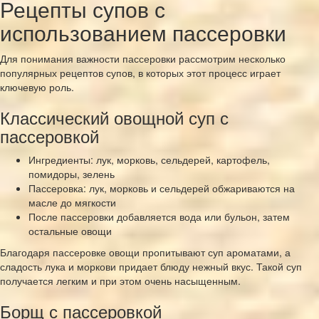
Рецепты супов с
использованием пассеровки
Для понимания важности пассеровки рассмотрим несколько
популярных рецептов супов, в которых этот процесс играет
ключевую роль.
Классический овощной суп с
пассеровкой
Ингредиенты: лук, морковь, сельдерей, картофель,
помидоры, зелень
Пассеровка: лук, морковь и сельдерей обжариваются на
масле до мягкости
После пассеровки добавляется вода или бульон, затем
остальные овощи
Благодаря пассеровке овощи пропитывают суп ароматами, а
сладость лука и моркови придает блюду нежный вкус. Такой суп
получается легким и при этом очень насыщенным.
Борщ с пассеровкой