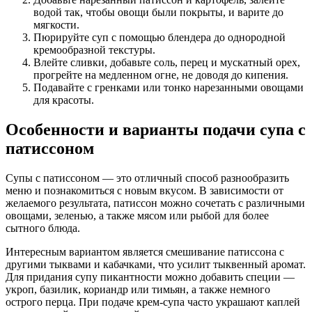
водой так, чтобы овощи были покрыты, и варите до
мягкости.
Пюрируйте суп с помощью блендера до однородной
кремообразной текстуры.
Влейте сливки, добавьте соль, перец и мускатный орех,
прогрейте на медленном огне, не доводя до кипения.
Подавайте с гренками или тонко нарезанными овощами
для красоты.
Особенности и варианты подачи супа с
патиссоном
Супы с патиссоном — это отличный способ разнообразить
меню и познакомиться с новым вкусом. В зависимости от
желаемого результата, патиссон можно сочетать с различными
овощами, зеленью, а также мясом или рыбой для более
сытного блюда.
Интересным вариантом является смешивание патиссона с
другими тыквами и кабачками, что усилит тыквенный аромат.
Для придания супу пикантности можно добавить специи —
укроп, базилик, кориандр или тимьян, а также немного
острого перца. При подаче крем-супа часто украшают каплей