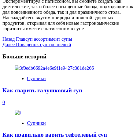
Экспериментируя с патиссоном, вы сможете создать как
диетические, так и более насыщенные блюда, подходящие как
для повседневного обеда, так и для праздничного стола.
Наслаждайтесь вкусом природы и пользой здоровых
продуктов, открывая для себя новые гастрономические
горизонты вместе с патиссоном в супе.
Post
Назад
Главсуп ассортимент супы
Далее
Поваренок суп гречневый
Navigation
Больше историй
Супчики
Как сварить галушковый суп
0
Супчики
Как правильно варить тефтелевый суп