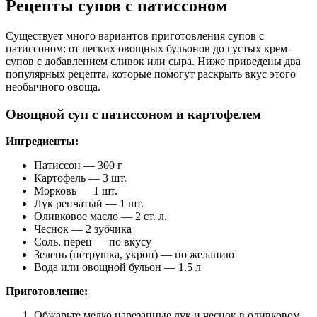
Рецепты супов с патиссоном
Существует много вариантов приготовления супов с
патиссоном: от легких овощных бульонов до густых крем-
супов с добавлением сливок или сыра. Ниже приведены два
популярных рецепта, которые помогут раскрыть вкус этого
необычного овоща.
Овощной суп с патиссоном и картофелем
Ингредиенты:
Патиссон — 300 г
Картофель — 3 шт.
Морковь — 1 шт.
Лук репчатый — 1 шт.
Оливковое масло — 2 ст. л.
Чеснок — 2 зубчика
Соль, перец — по вкусу
Зелень (петрушка, укроп) — по желанию
Вода или овощной бульон — 1.5 л
Приготовление:
Обжарьте мелко нарезанные лук и чеснок в оливковом