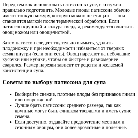
Перед тем как использовать патиссон в супе, его нужно
правильно подготовить. Молодые плоды патиссона обычно
имеют тонкую кожуру, которую можно не счищать — она
становится мягкой после термической обработки. Если
патиссон крупный и кожура твердая, рекомендуется очистить
овощ ножом или овощечисткой.
Затем патиссон следует тщательно вымыть, удалить
плодоножку и при необходимости избавиться от твердых
семян внутри (если они есть). Овощ нарезают на небольшие
кусочки или кубики, чтобы он быстрее и равномернее
сварился. Размер нарезки зависит от рецепта и желаемой
консистенции супа.
Советы по выбору патиссона для супа
Выбирайте свежие, плотные плоды без признаков гнили
или повреждений.
Лучше брать патиссоны среднего размера, так как
крупные могут быть слишком твердыми и иметь сухие
семена.
Если доступно, отдавайте предпочтение местным и
сезонным овощам, они более ароматные и полезные.