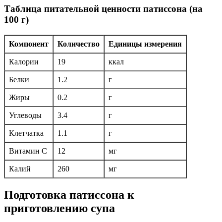
Таблица питательной ценности патиссона (на
100 г)
Компонент
Количество
Единицы измерения
Калории
19
ккал
Белки
1.2
г
Жиры
0.2
г
Углеводы
3.4
г
Клетчатка
1.1
г
Витамин С
12
мг
Калий
260
мг
Подготовка патиссона к
приготовлению супа