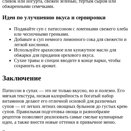
сливок или йогурта, свежей зеленью, тертым сыром или
обжаренными семечками.
Идеи по улучшению вкуса и сервировки
Подавайте суп с патиссоном с ломтиками свежего хлеба
или чесночными гренками.
Добавьте в суп немного лимонного сока для свежести и
легкой кислинки.
Используйте арахисовое или кунжутное масло для
обжарки для придания орехового вкуса.
Сухие травы и специи вводите в конце варки, чтобы
сохранить их аромат.
Заключение
Патиссон в супах — это не только вкусно, но и полезно. Его
мягкая текстура, низкая калорийность и богатый набор
витаминов делают его отличной основой для различных
супов — от легких летних овощных бульонов до густых крем-
супов. Правильная подготовка овоща и разнообразие
рецептов позволяют реализовать самые смелые кулинарные
идеи, а также внести новые оттенки в привычное меню.