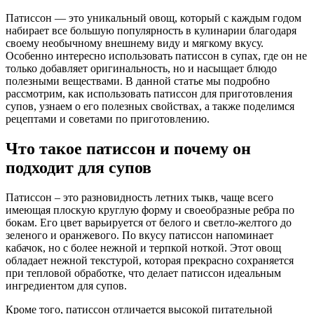
Патиссон — это уникальный овощ, который с каждым годом
набирает все большую популярность в кулинарии благодаря
своему необычному внешнему виду и мягкому вкусу.
Особенно интересно использовать патиссон в супах, где он не
только добавляет оригинальность, но и насыщает блюдо
полезными веществами. В данной статье мы подробно
рассмотрим, как использовать патиссон для приготовления
супов, узнаем о его полезных свойствах, а также поделимся
рецептами и советами по приготовлению.
Что такое патиссон и почему он
подходит для супов
Патиссон – это разновидность летних тыкв, чаще всего
имеющая плоскую круглую форму и своеобразные ребра по
бокам. Его цвет варьируется от белого и светло-желтого до
зеленого и оранжевого. По вкусу патиссон напоминает
кабачок, но с более нежной и терпкой ноткой. Этот овощ
обладает нежной текстурой, которая прекрасно сохраняется
при тепловой обработке, что делает патиссон идеальным
ингредиентом для супов.
Кроме того, патиссон отличается высокой питательной