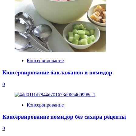
Консервирование
Консервирование баклажанов и помидор
0
Консервирование
Консервирование помидор без сахара рецепты
0