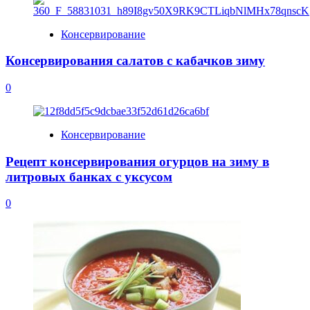
Консервирование
Консервирования салатов с кабачков зиму
0
Консервирование
Рецепт консервирования огурцов на зиму в
литровых банках с уксусом
0