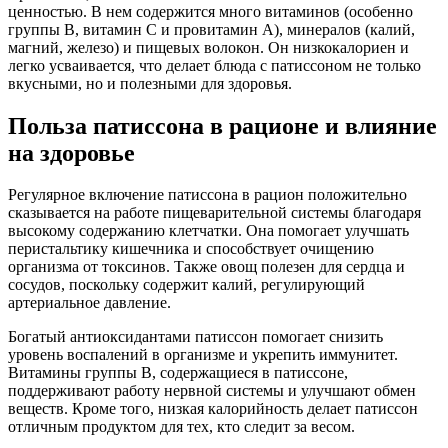
ценностью. В нем содержится много витаминов (особенно
группы В, витамин С и провитамин А), минералов (калий,
магний, железо) и пищевых волокон. Он низкокалориен и
легко усваивается, что делает блюда с патиссоном не только
вкусными, но и полезными для здоровья.
Польза патиссона в рационе и влияние
на здоровье
Регулярное включение патиссона в рацион положительно
сказывается на работе пищеварительной системы благодаря
высокому содержанию клетчатки. Она помогает улучшать
перистальтику кишечника и способствует очищению
организма от токсинов. Также овощ полезен для сердца и
сосудов, поскольку содержит калий, регулирующий
артериальное давление.
Богатый антиоксидантами патиссон помогает снизить
уровень воспалений в организме и укрепить иммунитет.
Витамины группы В, содержащиеся в патиссоне,
поддерживают работу нервной системы и улучшают обмен
веществ. Кроме того, низкая калорийность делает патиссон
отличным продуктом для тех, кто следит за весом.