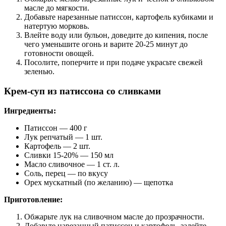
масле до мягкости.
Добавьте нарезанные патиссон, картофель кубиками и
натертую морковь.
Влейте воду или бульон, доведите до кипения, после
чего уменьшите огонь и варите 20-25 минут до
готовности овощей.
Посолите, поперчите и при подаче украсьте свежей
зеленью.
Крем-суп из патиссона со сливками
Ингредиенты:
Патиссон — 400 г
Лук репчатый — 1 шт.
Картофель — 2 шт.
Сливки 15-20% — 150 мл
Масло сливочное — 1 ст. л.
Соль, перец — по вкусу
Орех мускатный (по желанию) — щепотка
Приготовление:
Обжарьте лук на сливочном масле до прозрачности.
Добавьте нарезанный патиссон и картофель, залейте