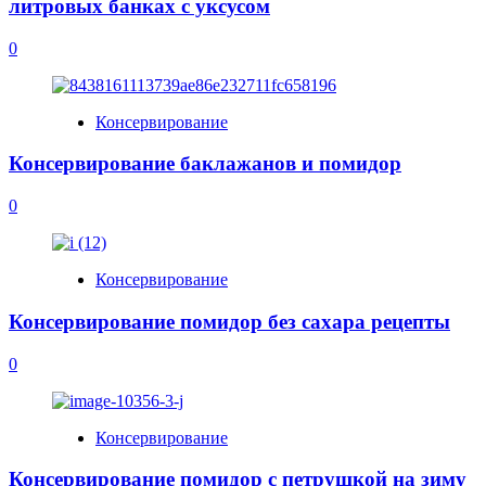
литровых банках с уксусом
0
Консервирование
Консервирование баклажанов и помидор
0
Консервирование
Консервирование помидор без сахара рецепты
0
Консервирование
Консервирование помидор с петрушкой на зиму