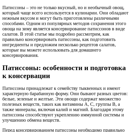
Патиссоны – это не только вкусный, но и необычный овощ,
который чаще всего используется в кулинарии. Они обладают
нежным вкусом и могут быть приготовлены различными
способами. Одним из популярных методов сохранения этого
овоща на зиму является консервирование патиссонов в виде
салатов. В этой статье мы подробно рассмотрим, как
правильно консервировать патиссоны, как подготовить
ингредиенты и предложим несколько рецептов салатов,
которые вы можете использовать для домашнего
консервирования.
Патиссоны: особенности и подготовка
к консервации
Патиссоны принадлежат к семейству тыквенных и имеют
характерную барабанную форму. Они бывают разных цветов:
белые, зеленые и желтые. Эти овощи содержат множество
полезных веществ, таких как витамины A, C, группы B, а
также минералы, включая калий и магний. Благодаря этому
патиссоны способствуют укреплению иммунной системы и
улучшению обмена веществ.
Перед консервированием патиссоны необходимо правильно