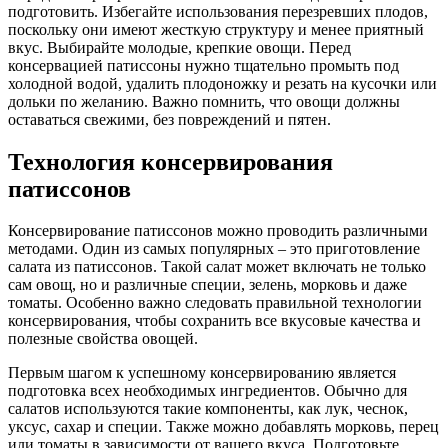
подготовить. Избегайте использования перезревших плодов,
поскольку они имеют жесткую структуру и менее приятный
вкус. Выбирайте молодые, крепкие овощи. Перед
консервацией патиссоны нужно тщательно промыть под
холодной водой, удалить плодоножку и резать на кусочки или
дольки по желанию. Важно помнить, что овощи должны
оставаться свежими, без повреждений и пятен.
Технология консервирования
патиссонов
Консервирование патиссонов можно проводить различными
методами. Один из самых популярных – это приготовление
салата из патиссонов. Такой салат может включать не только
сам овощ, но и различные специи, зелень, морковь и даже
томаты. Особенно важно следовать правильной технологии
консервирования, чтобы сохранить все вкусовые качества и
полезные свойства овощей.
Первым шагом к успешному консервированию является
подготовка всех необходимых ингредиентов. Обычно для
салатов используются такие компоненты, как лук, чеснок,
уксус, сахар и специи. Также можно добавлять морковь, перец
или томаты в зависимости от вашего вкуса. Подготовьте