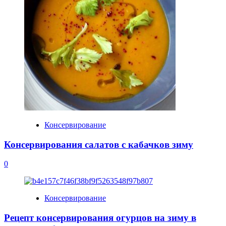
Консервирование
Консервирования салатов с кабачков зиму
0
Консервирование
Рецепт консервирования огурцов на зиму в