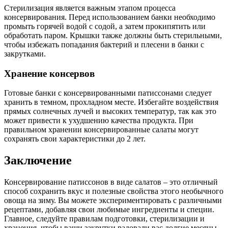
Стерилизация является важным этапом процесса
консервирования. Перед использованием банки необходимо
промыть горячей водой с содой, а затем прокипятить или
обработать паром. Крышки также должны быть стерильными,
чтобы избежать попадания бактерий и плесени в банки с
закрутками.
Хранение консервов
Готовые банки с консервированными патиссонами следует
хранить в темном, прохладном месте. Избегайте воздействия
прямых солнечных лучей и высоких температур, так как это
может привести к ухудшению качества продукта. При
правильном хранении консервированные салаты могут
сохранять свои характеристики до 2 лет.
Заключение
Консервирование патиссонов в виде салатов – это отличный
способ сохранить вкус и полезные свойства этого необычного
овоща на зиму. Вы можете экспериментировать с различными
рецептами, добавляя свои любимые ингредиенты и специи.
Главное, следуйте правилам подготовки, стерилизации и
хранения, чтобы ваши закрутки радовали вас долгие месяцы.