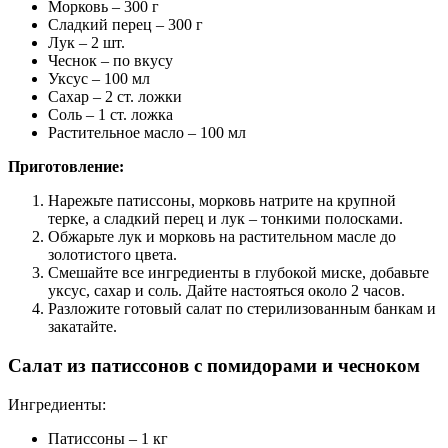
Морковь – 300 г
Сладкий перец – 300 г
Лук – 2 шт.
Чеснок – по вкусу
Уксус – 100 мл
Сахар – 2 ст. ложки
Соль – 1 ст. ложка
Растительное масло – 100 мл
Приготовление:
Нарежьте патиссоны, морковь натрите на крупной
терке, а сладкий перец и лук – тонкими полосками.
Обжарьте лук и морковь на растительном масле до
золотистого цвета.
Смешайте все ингредиенты в глубокой миске, добавьте
уксус, сахар и соль. Дайте настояться около 2 часов.
Разложите готовый салат по стерилизованным банкам и
закатайте.
Салат из патиссонов с помидорами и чесноком
Ингредиенты:
Патиссоны – 1 кг