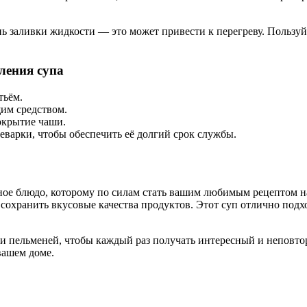
ь заливки жидкости — это может привести к перегреву. Пользу
ления супа
тьём.
им средством.
окрытие чаши.
варки, чтобы обеспечить её долгий срок службы.
ное блюдо, которому по силам стать вашим любимым рецептом н
сохранить вкусовые качества продуктов. Этот суп отлично подхо
 пельменей, чтобы каждый раз получать интересный и неповто
вашем доме.