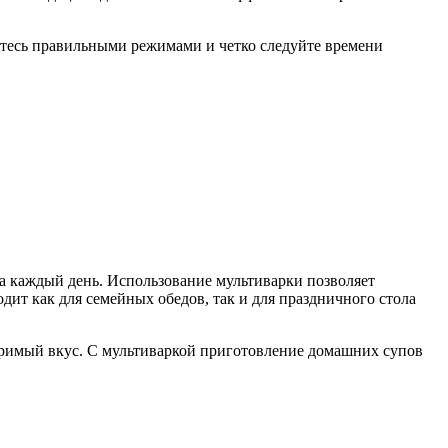
йтесь правильными режимами и четко следуйте времени
а каждый день. Использование мультиварки позволяет
дит как для семейных обедов, так и для праздничного стола
римый вкус. С мультиваркой приготовление домашних супов