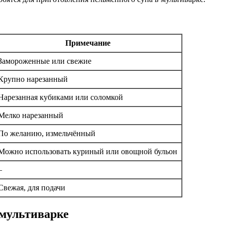
Примечание
Замороженные или свежие
Крупно нарезанный
Нарезанная кубиками или соломкой
Мелко нарезанный
По желанию, измельчённый
Можно использовать куриный или овощной бульон
–
Свежая, для подачи
 мультиварке