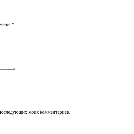
ечены
*
ля последующих моих комментариев.