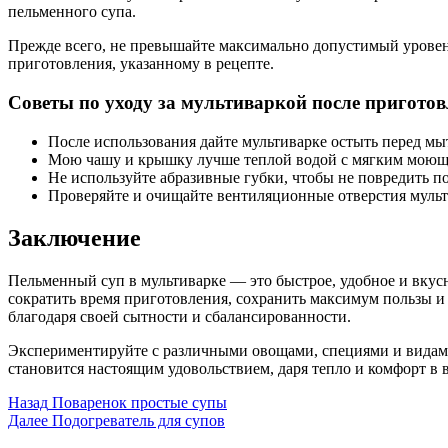
пельменного супа.
Прежде всего, не превышайте максимально допустимый уровен
приготовления, указанному в рецепте.
Советы по уходу за мультиваркой после приготов
После использования дайте мультиварке остыть перед мы
Мою чашу и крышку лучше теплой водой с мягким моющ
Не используйте абразивные губки, чтобы не повредить п
Проверяйте и очищайте вентиляционные отверстия мульте
Заключение
Пельменный суп в мультиварке — это быстрое, удобное и вкус
сократить время приготовления, сохранить максимум пользы и 
благодаря своей сытности и сбалансированности.
Экспериментируйте с различными овощами, специями и видами
становится настоящим удовольствием, даря тепло и комфорт в 
Post
Назад
Поваренок простые супы
Далее
Подогреватель для супов
Navigation