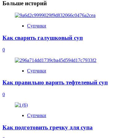
Больше историй
Супчики
Как сварить галушковый суп
0
Супчики
Как правильно варить тефтелевый суп
0
Супчики
Как подготовить гречку для супа