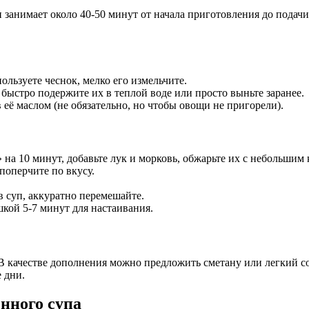
и занимает около 40-50 минут от начала приготовления до пода
ользуете чеснок, мелко его измельчите.
ыстро подержите их в теплой воде или просто выньте заранее.
 её маслом (не обязательно, но чтобы овощи не пригорели).
а 10 минут, добавьте лук и морковь, обжарьте их с небольшим 
 поперчите по вкусу.
в суп, аккуратно перемешайте.
кой 5-7 минут для настаивания.
В качестве дополнения можно предложить сметану или легкий со
 дни.
нного супа