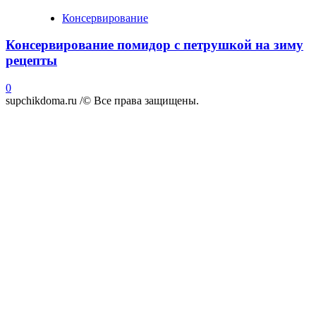
Консервирование
Консервирование помидор с петрушкой на зиму
рецепты
0
supchikdoma.ru /© Все права защищены.