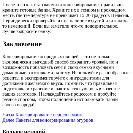
После того как вы закончили консервирование, правильно
храните готовые банки. Храните их в темном и прохладном
месте, где температура не превышает 15-20 градусов Цельсия.
Периодически проверяйте их на наличие вздутий или каких-
то изменений. Если вы заметили что-то подозрительное,
лучше выбросьте банку.
Заключение
Консервирование огородных овощей – это не только
экономически выгодный способ сохранить урожай, но и
возможность побаловать себя и свою семью вкусными
домашними заготовками на зиму. Используйте разнообразные
рецепты и экспериментируйте с ингредиентами для
достижения желаемого вкуса. Помните, что правильная
подготовка и хранение играют ключевую роль в качестве
ваших заготовок. Наслаждайтесь процессом и пробуйте
разные способы, чтобы полноценно использовать плоды
своего огорода!
Post
Назад
Консервирование перцев в масле
Далее
Пакеты для консервирования огурцов
Navigation
Больше историй