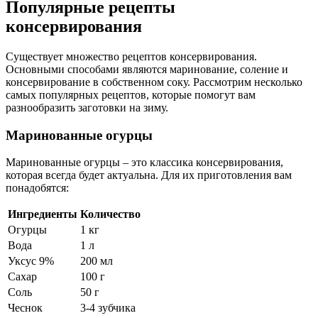
Популярные рецепты
консервирования
Существует множество рецептов консервирования.
Основными способами являются маринование, соление и
консервирование в собственном соку. Рассмотрим несколько
самых популярных рецептов, которые помогут вам
разнообразить заготовки на зиму.
Маринованные огурцы
Маринованные огурцы – это классика консервирования,
которая всегда будет актуальна. Для их приготовления вам
понадобятся:
Ингредиенты
Количество
Огурцы
1 кг
Вода
1 л
Уксус 9%
200 мл
Сахар
100 г
Соль
50 г
Чеснок
3-4 зубчика