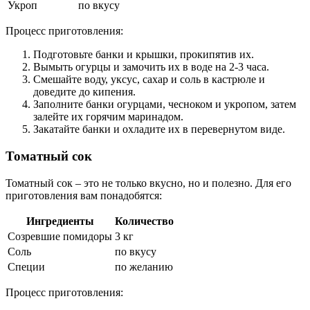
Укроп
по вкусу
Процесс приготовления:
Подготовьте банки и крышки, прокипятив их.
Вымыть огурцы и замочить их в воде на 2-3 часа.
Смешайте воду, уксус, сахар и соль в кастрюле и
доведите до кипения.
Заполните банки огурцами, чесноком и укропом, затем
залейте их горячим маринадом.
Закатайте банки и охладите их в перевернутом виде.
Томатный сок
Томатный сок – это не только вкусно, но и полезно. Для его
приготовления вам понадобятся:
Ингредиенты
Количество
Созревшие помидоры
3 кг
Соль
по вкусу
Специи
по желанию
Процесс приготовления: