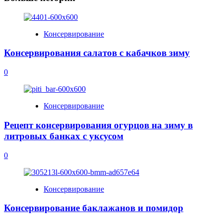
Консервирование
Консервирования салатов с кабачков зиму
0
Консервирование
Рецепт консервирования огурцов на зиму в
литровых банках с уксусом
0
Консервирование
Консервирование баклажанов и помидор