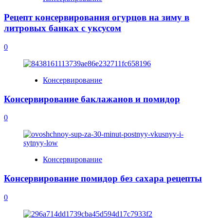
Рецепт консервирования огурцов на зиму в
литровых банках с уксусом
0
Консервирование
Консервирование баклажанов и помидор
0
Консервирование
Консервирование помидор без сахара рецепты
0