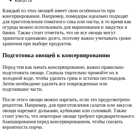
Капуста
Каждый из этих овощей имеет свои особенности при
консервировании. Например, помидоры идеально подходят
для приготовления томатного сока или пасты, в то время как
огурцы можно использовать для маринования и закрутки в
банки. Также стоит отметить, что не все овощи могут
храниться одинаково долго, поэтому важно учитывать сроки
хранения при выборе продуктов.
Подготовка овощей к консервированию
Перед тем как начать консервирование, важно правильно
подготовить овощи. Сначала тщательно промойте их в
холодной воде, чтобы удалить грязь и остатки пестицидов.
Затем необходимо удалить все поврежденные или
подгнившие части.
После этого овощи можно нарезать, если это предусмотрено
рецептом. Например, для приготовления салатов или закусок
овощи нарезают дольками, кубиками или соломкой. Также
стоит учесть, что некоторые овощи требуют предварительного
бланширования перед консервированием, чтобы снизить
вероятность порчи.