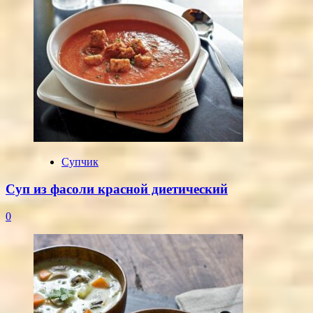
Супчик
Суп из фасоли красной диетический
0