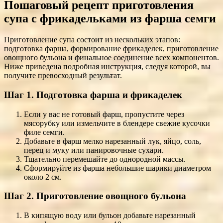
Пошаговый рецепт приготовления
супа с фрикадельками из фарша семги
Приготовление супа состоит из нескольких этапов:
подготовка фарша, формирование фрикаделек, приготовление
овощного бульона и финальное соединение всех компонентов.
Ниже приведена подробная инструкция, следуя которой, вы
получите превосходный результат.
Шаг 1. Подготовка фарша и фрикаделек
Если у вас не готовый фарш, пропустите через
мясорубку или измельчите в блендере свежие кусочки
филе семги.
Добавьте в фарш мелко нарезанный лук, яйцо, соль,
перец и муку или панировочные сухари.
Тщательно перемешайте до однородной массы.
Сформируйте из фарша небольшие шарики диаметром
около 2 см.
Шаг 2. Приготовление овощного бульона
В кипящую воду или бульон добавьте нарезанный