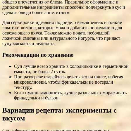
общего впечатления от блюда. Правильное оформление и
дополнительные ингредиенты способны подчеркнуть вкус и
сделать блюдо более аппетитным.
Для сервировки идеально подойдет свежая зелень и тонкие
ломтики лимона, которые можно добавить по желанию для
освежающего вкуса. Также можно подать небольшой
ложечкой сметаны или натурального йогурта, что придаст
супу мягкость и нежность.
Рекомендации по хранению
Суп лучше всего хранить в холодильнике в герметичной
емкости, не более 2 суток.
При разогреве старайтесь делать это на плите, избегая
микроволновки, чтобы фрикадельки не потеряли
текстуру.
Если нужно заморозить, лучше раздельно замораживать
фрикадельки и бульон.
Вариации рецепта: эксперименты с
вкусом
Суп с фрикадельками из семги допускает множество