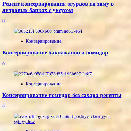
Рецепт консервирования огурцов на зиму в
литровых банках с уксусом
0
Консервирование
Консервирование баклажанов и помидор
0
Консервирование
Консервирование помидор без сахара рецепты
0