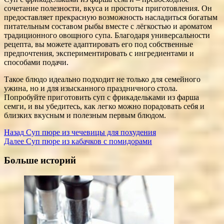
сочетание полезности, вкуса и простоты приготовления. Он
предоставляет прекрасную возможность насладиться богатым
питательным составом рыбы вместе с лёгкостью и ароматом
традиционного овощного супа. Благодаря универсальности
рецепта, вы можете адаптировать его под собственные
предпочтения, экспериментировать с ингредиентами и
способами подачи.
Такое блюдо идеально подходит не только для семейного
ужина, но и для изысканного праздничного стола.
Попробуйте приготовить суп с фрикадельками из фарша
семги, и вы убедитесь, как легко можно порадовать себя и
близких вкусным и полезным первым блюдом.
Post
Назад
Суп пюре из чечевицы для похудения
Далее
Суп пюре из кабачков с помидорами
Navigation
Больше историй