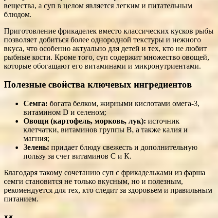
вещества, а суп в целом является легким и питательным
блюдом.
Приготовление фрикаделек вместо классических кусков рыбы
позволяет добиться более однородной текстуры и нежного
вкуса, что особенно актуально для детей и тех, кто не любит
рыбные кости. Кроме того, суп содержит множество овощей,
которые обогащают его витаминами и микронутриентами.
Полезные свойства ключевых ингредиентов
Семга:
богата белком, жирными кислотами омега-3,
витамином D и селеном;
Овощи (картофель, морковь, лук):
источник
клетчатки, витаминов группы В, а также калия и
магния;
Зелень:
придает блюду свежесть и дополнительную
пользу за счет витаминов С и К.
Благодаря такому сочетанию суп с фрикадельками из фарша
семги становится не только вкусным, но и полезным,
рекомендуется для тех, кто следит за здоровьем и правильным
питанием.